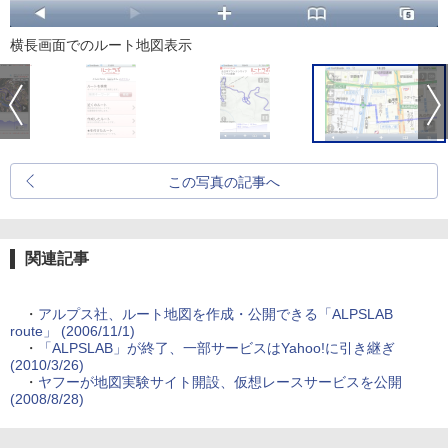
横長画面でのルート地図表示
この写真の記事へ
関連記事
・
アルプス社、ルート地図を作成・公開できる「ALPSLAB
route」 (2006/11/1)
・
「ALPSLAB」が終了、一部サービスはYahoo!に引き継ぎ
(2010/3/26)
・
ヤフーが地図実験サイト開設、仮想レースサービスを公開
(2008/8/28)