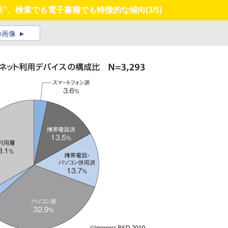
ン派”、検索でも電子書籍でも特徴的な傾向
(3/5)
の画像