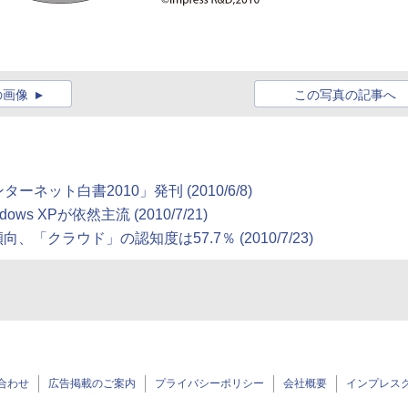
の画像
この写真の記事へ
ネット白書2010」発刊 (2010/6/8)
 XPが依然主流 (2010/7/21)
、「クラウド」の認知度は57.7％ (2010/7/23)
合わせ
広告掲載のご案内
プライバシーポリシー
会社概要
インプレス