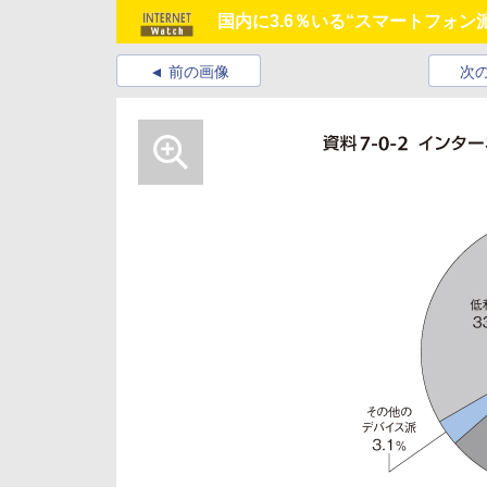
国内に3.6％いる“スマートフォ
前の画像
次