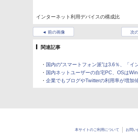
インターネット利用デバイスの構成比
前の画像
次
関連記事
・
国内の“スマートフォン派”は3.6％、「インター
・
国内ネットユーザーの自宅PC、OSはWindows
・
企業でもブログやTwitterの利用率が増加傾向
本サイトのご利用について
お問い