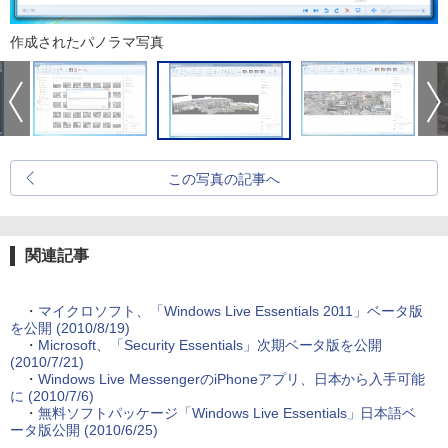
作成されたパノラマ写真
この写真の記事へ
関連記事
・
マイクロソフト、「Windows Live Essentials 2011」ベータ版
を公開 (2010/8/19)
・
Microsoft、「Security Essentials」次期ベータ版を公開
(2010/7/21)
・
Windows Live MessengerのiPhoneアプリ、日本から入手可能
に (2010/7/6)
・
無料ソフトパッケージ「Windows Live Essentials」日本語ベ
ータ版公開 (2010/6/25)