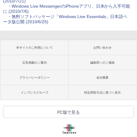
(2010/7/21)
・
Windows Live MessengerのiPhoneアプリ、日本から入手可能
に (2010/7/6)
・
無料ソフトパッケージ「Windows Live Essentials」日本語ベ
ータ版公開 (2010/6/25)
本サイトのご利用について
お問い合わせ
広告掲載のご案内
編集部へのご連絡
プライバシーポリシー
会社概要
インプレスグループ
特定商取引法に基づく表示
PC版で見る