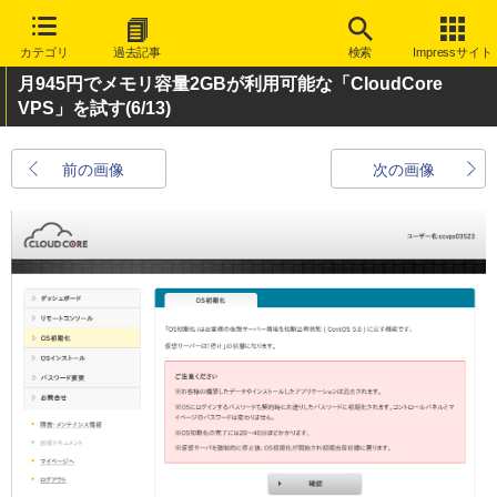
カテゴリ
過去記事
検索
Impressサイト
月945円でメモリ容量2GBが利用可能な「CloudCore
VPS」を試す
(6/13)
前の画像
次の画像