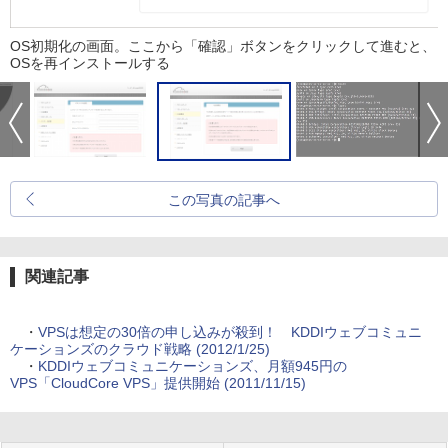
OS初期化の画面。ここから「確認」ボタンをクリックして進むと、
OSを再インストールする
この写真の記事へ
関連記事
・
VPSは想定の30倍の申し込みが殺到！ KDDIウェブコミュニ
ケーションズのクラウド戦略 (2012/1/25)
・
KDDIウェブコミュニケーションズ、月額945円の
VPS「CloudCore VPS」提供開始 (2011/11/15)