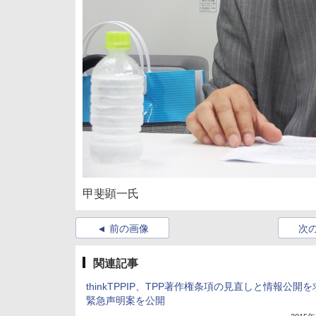
甲斐顕一氏
前の画像
次
関連記事
thinkTPPIP、TPP著作権条項の見直しと情報公開
緊急声明案を公開