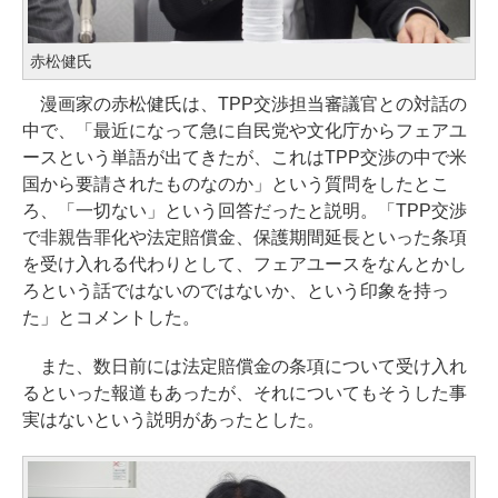
赤松健氏
漫画家の赤松健氏は、TPP交渉担当審議官との対話の
中で、「最近になって急に自民党や文化庁からフェアユ
ースという単語が出てきたが、これはTPP交渉の中で米
国から要請されたものなのか」という質問をしたとこ
ろ、「一切ない」という回答だったと説明。「TPP交渉
で非親告罪化や法定賠償金、保護期間延長といった条項
を受け入れる代わりとして、フェアユースをなんとかし
ろという話ではないのではないか、という印象を持っ
た」とコメントした。
また、数日前には法定賠償金の条項について受け入れ
るといった報道もあったが、それについてもそうした事
実はないという説明があったとした。