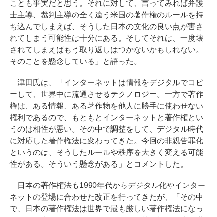
ことも事実だと思う。それに対して、言ってみれば弁護
士主導、裁判主導の全く違う米国の著作権のルールを持
ち込んでしまえば、そうした日本の文化の良い点が害さ
れてしまう可能性は十分にある。そしてそれは、一度壊
されてしまえばもう取り返しはつかないかもしれない。
そのことを懸念している」と語った。
津田氏は、「インターネットは情報をデジタルでコピ
ーして、世界中に流通させるテクノロジー。一方で著作
権は、ある情報、ある著作物を他人に勝手に使わせない
権利であるので、もともとインターネットと著作権とい
うのは相性が悪い。その中で調整をして、デジタル時代
に対応した著作権法に変わってきた。今回の非親告罪化
というのは、そうしたルールや秩序を大きく変える可能
性がある。そういう懸念がある」とコメントした。
日本の著作権法も1990年代からデジタル化やインター
ネットの登場に合わせた改正を行ってきたが、「その中
で、日本の著作権法は世界で最も厳しい著作権法になっ