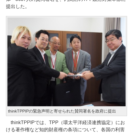
提出した。
thinkTPPIPの緊急声明と寄せられた賛同署名を政府に提出
thinkTPPIPでは、TPP（環太平洋経済連携協定）にお
ける著作権など知的財産権の条項について、各国の利害