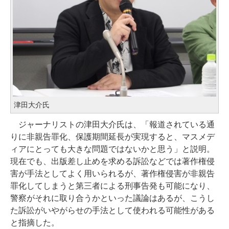
津田大介氏
ジャーナリストの津田大介氏は、「報道されている通
りに非親告罪化、保護期間延長が実現すると、マスメデ
ィアにとっても大きな問題ではないかと思う」と説明。
現在でも、出版差し止めを求める訴訟などでは著作権侵
害が手法としてよく用いられるが、著作権侵害が非親告
罪化してしまうと第三者による刑事告発も可能になり、
警察がそれに取り合うかといった議論はあるが、こうし
た訴訟がいやがらせの手法として使われる可能性がある
と指摘した。