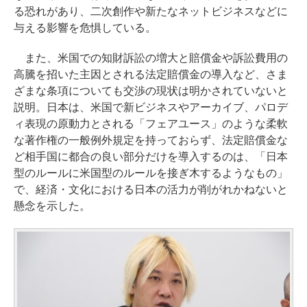
る恐れがあり、二次創作や新たなネットビジネスなどに
与える影響を危惧している。
また、米国での知財訴訟の増大と賠償金や訴訟費用の
高騰を招いた主因とされる法定賠償金の導入など、さま
ざまな条項についても交渉の現状は明かされていないと
説明。日本は、米国で新ビジネスやアーカイブ、パロデ
ィ表現の原動力とされる「フェアユース」のような柔軟
な著作権の一般例外規定を持っておらず、法定賠償金な
ど相手国に都合の良い部分だけを導入するのは、「日本
型のルールに米国型のルールを接ぎ木するようなもの」
で、経済・文化における日本の活力が削がれかねないと
懸念を示した。