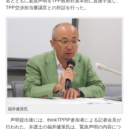
名とともに緊急声明をTPP政府対策本部に直接手渡し、
TPP交渉担当審議官との対話を行った。
福井健策氏
声明提出後には、thinkTPPIP参加者による記者会見が
行われた。弁護士の福井健策氏は、緊急声明の内容につ