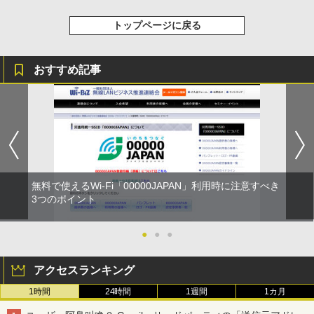
トップページに戻る
おすすめ記事
無料で使えるWi-Fi「00000JAPAN」利用時に注意すべき
3つのポイント
●
●
●
アクセスランキング
1時間
24時間
1週間
1カ月