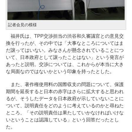
記者会見の模様
福井氏は、TPP交渉担当の渋谷和久審議官との意見交
換を行ったが、その中では「大事なところについてはま
だ譲ってはいない。みなさんが懸念されていることにつ
いて、日本政府として譲ったことはない」という発言が
あったと説明。交渉については、これからが本当に大き
な局面なのではないかという印象を持ったとした。
また、著作権使用料の国際収支の問題について、保護
期間を延長すると日本の赤字はさらに拡大すると思われ
るが、そうしたデータを日本政府が示していないことに
ついて、説明責任をどのように考えているのかと尋ねた
ところ、「その説明責任は果たしていかなければいけな
いということは認識している」という回答だったとし
た。