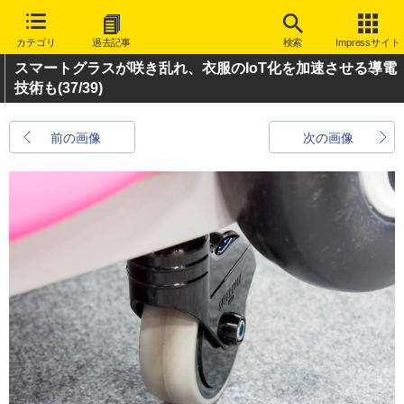
カテゴリ
過去記事
検索
Impressサイト
スマートグラスが咲き乱れ、衣服のIoT化を加速させる導電
技術も
(37/39)
前の画像
次の画像