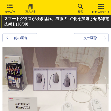
カテゴリ
過去記事
検索
Impressサイト
スマートグラスが咲き乱れ、衣服のIoT化を加速させる導電
技術も
(38/39)
前の画像
次の画像