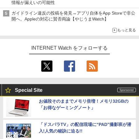
情報が漏えいの可能性
ガイドライン違反の投稿を発見→アプリ自体をApp Storeで非公
開へ。Appleの対応に賛否両論【やじうまWatch】
もっと見る
INTERNET Watch をフォローする
Special Site
お値段そのままでメモリ倍増！メモリ32GBの
「お得なゲーミングノート」
「ドスパラTV」の配信現場に“PAD”撮影班が潜
入!人気の秘訣に迫る!!