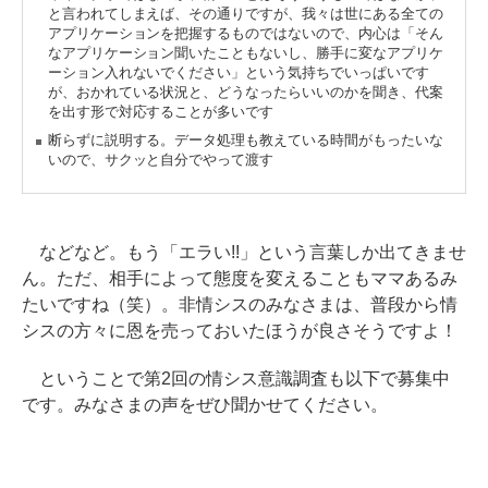
と言われてしまえば、その通りですが、我々は世にある全ての
アプリケーションを把握するものではないので、内心は「そん
なアプリケーション聞いたこともないし、勝手に変なアプリケ
ーション入れないでください」という気持ちでいっぱいです
が、おかれている状況と、どうなったらいいのかを聞き、代案
を出す形で対応することが多いです
断らずに説明する。データ処理も教えている時間がもったいな
いので、サクッと自分でやって渡す
などなど。もう「エラい!!」という言葉しか出てきませ
ん。ただ、相手によって態度を変えることもママあるみ
たいですね（笑）。非情シスのみなさまは、普段から情
シスの方々に恩を売っておいたほうが良さそうですよ！
ということで第2回の情シス意識調査も以下で募集中
です。みなさまの声をぜひ聞かせてください。