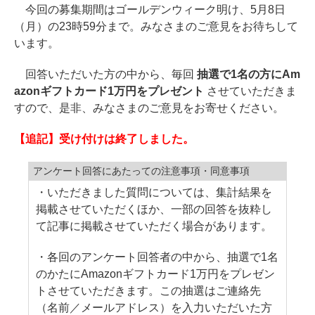
今回の募集期間はゴールデンウィーク明け、5月8日
（月）の23時59分まで。みなさまのご意見をお待ちして
います。
回答いただいた方の中から、毎回
抽選で1名の方にAm
azonギフトカード1万円をプレゼント
させていただきま
すので、是非、みなさまのご意見をお寄せください。
【追記】受け付けは終了しました。
アンケート回答にあたっての注意事項・同意事項
・いただきました質問については、集計結果を
掲載させていただくほか、一部の回答を抜粋し
て記事に掲載させていただく場合があります。
・各回のアンケート回答者の中から、抽選で1名
のかたにAmazonギフトカード1万円をプレゼン
トさせていただきます。この抽選はご連絡先
（名前／メールアドレス）を入力いただいた方