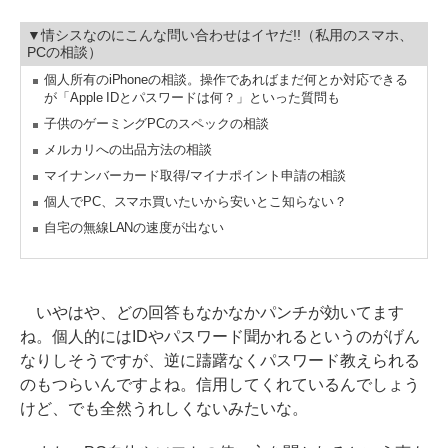
▼情シスなのにこんな問い合わせはイヤだ!!（私用のスマホ、
PCの相談）
個人所有のiPhoneの相談。操作であればまだ何とか対応できる
が「Apple IDとパスワードは何？」といった質問も
子供のゲーミングPCのスペックの相談
メルカリへの出品方法の相談
マイナンバーカード取得/マイナポイント申請の相談
個人でPC、スマホ買いたいから安いとこ知らない？
自宅の無線LANの速度が出ない
いやはや、どの回答もなかなかパンチが効いてます
ね。個人的にはIDやパスワード聞かれるというのがげん
なりしそうですが、逆に躊躇なくパスワード教えられる
のもつらいんですよね。信用してくれているんでしょう
けど、でも全然うれしくないみたいな。