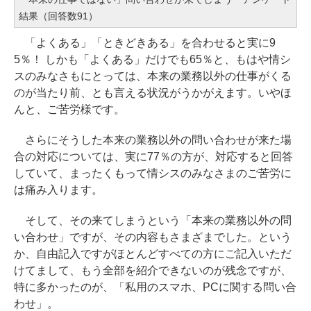
結果（回答数91）
「よくある」「ときどきある」を合わせると実に9
5％！ しかも「よくある」だけでも65％と、もはや情シ
スのみなさもにとっては、本来の業務以外の仕事がくる
のが当たり前、とも言える状況がうかがえます。いやほ
んと、ご苦労様です。
さらにそうした本来の業務以外の問い合わせが来た場
合の対応については、実に77％の方が、対応すると回答
していて、まったくもって情シスのみなさまのご苦労に
は痛み入ります。
そして、その来てしまうという「本来の業務以外の問
い合わせ」ですが、その内容もさまざまでした。という
か、自由記入ですがほとんどすべての方にご記入いただ
けてまして、もう全部を紹介できないのが残念ですが、
特に多かったのが、「私用のスマホ、PCに関する問い合
わせ」。