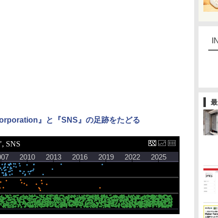
I
最
Corporation』と『SNS』の足跡をたどる