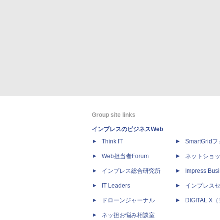
Group site links
インプレスのビジネスWeb
Think IT
SmartGri
Web担当者Forum
ネットショ
インプレス総合研究所
Impress Busi
IT Leaders
インプレス
ドローンジャーナル
DIGITAL
ネッ担お悩み相談室