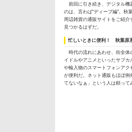
前回に引き続き、デジタル機器
のは、言わば“ディープ編”。秋
周辺雑貨の通販サイトをご紹介
見つかるはずだ。
忙しいときに便利！ 秋葉原
時代の流れにあわせ、街全体の
イドルやアニメといったサブカ
や輸入物のスマートフォンアク
が便利だ。ネット通販もほぼ例
てないなぁ」という人は頼って