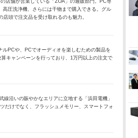
の店舗が営業している「ZOA」の通販部門。PC専
、高圧洗浄機、さらには干物まで購入できる。グル
所の店頭で注文品を受け取れるのも魅力。
ルPCや、PCでオーディオを楽しむための製品を
決算キャンペーンを行っており、1万円以上の注文で
武線沿いの賑やかなエリアに立地する「浜田電機」
ーツだけでなく、フラッシュメモリー、スマートフォ
。