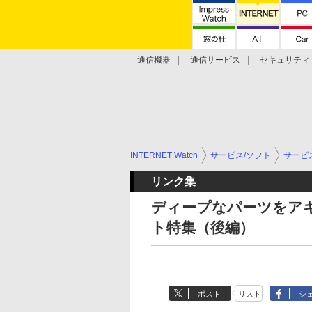
通信機器
通信サービス
セキュリティ
技術動向
INTERNET Watch
サービス/ソフト
サービ
リンク集
ディープなパーツをア
ト特集（後編）
ポスト
リスト
シ