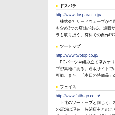
ドスパラ
http://www.dospara.co.jp/
株式会社サードウェーブが全国
も含め3つの店舗がある。通販
ラも取り扱う。有料での自作P
ツートップ
http://www.twotop.co.jp/
PCパーツや組み立て済みオリ
プ密集地にある。通販サイトで
可能。また、「本日の特価品」
フェイス
http://www.faith-go.co.jp/
上述のツートップと同じく、株
の店舗は現在一時閉店中とのこ