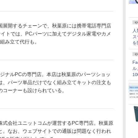
や
展開するチェーンで、秋葉原には携帯電話専門店
人
サイトでは、PCパーツに加えてデジタル家電やカメ
ス
C組み立て代行も。
を
や
F
ル
ジナルPCの専門店。本店は秋葉原のパーツショッ
1
価
は、パーツ単品だけでなく組み立てキットの注文も
のコーナーも設けられている。
式会社ユニットコムが運営するPC専門店。秋葉原
と。なお、ウェブサイトでの通販は問題なく行われ