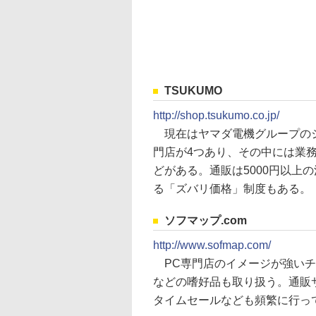
TSUKUMO
http://shop.tsukumo.co.jp/
現在はヤマダ電機グループのシ
門店が4つあり、その中には業
どがある。通販は5000円以上
る「ズバリ価格」制度もある。
ソフマップ.com
http://www.sofmap.com/
PC専門店のイメージが強いチ
などの嗜好品も取り扱う。通販
タイムセールなども頻繁に行っ