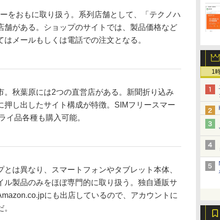
ーをおもに取り扱う。系列店舗として、「テクノハ
店舗がある。ショップのサイトでは、製品価格など
てはメールもしくは電話での注文となる。
1
。秋葉原には2つの直営店がある。新聞折り込み
に押し出したサイト構成が特徴。SIMフリースマー
プライ品各種も購入可能。
とは異なり、スマートフォンやタブレット本体、
イル製品のみをほぼ専門的に取り扱う。独自通販サ
azon.co.jpにも出店しているので、アカウントに
だ。