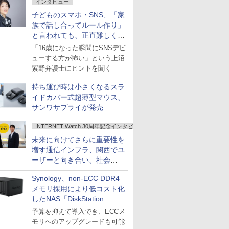
インタビュー
子どものスマホ・SNS、「家
族で話し合ってルール作り」
と言われても、正直難しくな
いですか？
「16歳になった瞬間にSNSデビ
ューする方が怖い」という上沼
紫野弁護士にヒントを聞く
持ち運び時は小さくなるスラ
イドカバー式超薄型マウス、
サンワサプライが発売
INTERNET Watch 30周年記念インタビュー
未来に向けてさらに重要性を
増す通信インフラ、関西でユ
ーザーと向き合い、社会
の“あたらしい”を起動し続け
Synology、non-ECC DDR4
る～オプテージ
メモリ採用により低コスト化
したNAS「DiskStation
neo+」シリーズ
予算を抑えて導入でき、ECCメ
モリへのアップグレードも可能