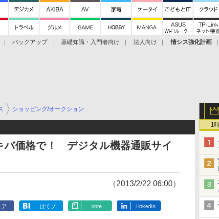
バックアップ
基礎知識・入門者向け
法人向け
情シス強化計画
ス
ショッピング/オークション
1
キバ価格で！ デジタル機器通販サイ
（2013/2/22 06:00）
ェア
はてブ
note
LinkedIn