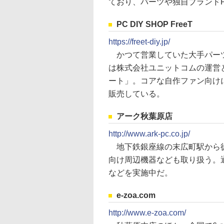
ており、パーツや独自ブランド
PC DIY SHOP FreeT
https://freet-diy.jp/
かつて営業していた大手パーツ
は株式会社ユニットコムの運営と
ート」。コアな自作ファン向け
販売している。
アーク秋葉原店
http://www.ark-pc.co.jp/
地下鉄銀座線の末広町駅から徒
向け周辺機器なども取り扱う。
などを実施中だ。
e-zoa.com
http://www.e-zoa.com/