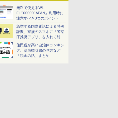
無料で使えるWi-
Fi「00000JAPAN」利用時に
注意すべき3つのポイント
急増する国際電話による特殊
詐欺、家族のスマホに「警察
庁推奨アプリ」を入れて対策
しよう！
住民税が高い自治体ランキン
グ、源泉徴収票の見方など
「税金の話」まとめ