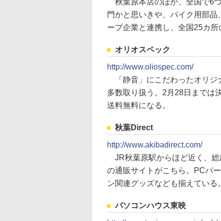
秋葉原本店のほか、全国で6つ
門かと思いきや、バイク用部品
ープ企業と連携し、全国25カ
オリオスペック
http://www.oliospec.com/
「静音」にこだわったオリジナ
多数取り扱う。2月28日までは
送料無料になる。
秋葉Direct
http://www.akibadirect.com/
JR秋葉原駅からほど近く、総
の通販サイトがこちら。PCパ
ン関連グッズなども揃えている
パソコンハウス東映