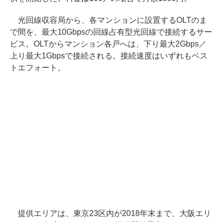
光回線収容局から、各マンションに設置するOLTのま
で間を、最大10Gbpsの回線占有型光回線で接続するサー
ビス。OLTからマンション各戸へは、下り最大2Gbps／
上り最大1Gbpsで接続される。接続速度はいずれもベス
トエフォート。
提供エリアは、東京23区内が2018年末まで、大阪エリ