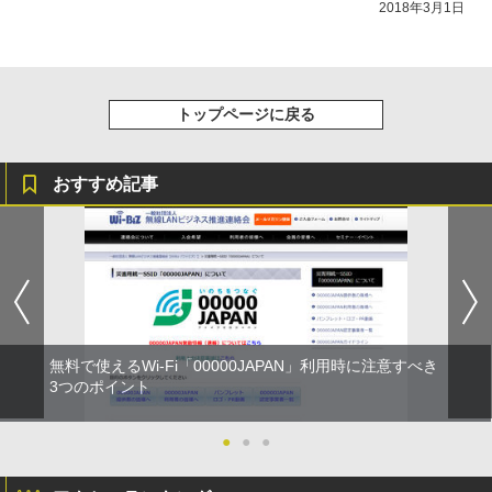
2018年3月1日
トップページに戻る
おすすめ記事
無料で使えるWi-Fi「00000JAPAN」利用時に注意すべき
3つのポイント
●
●
●