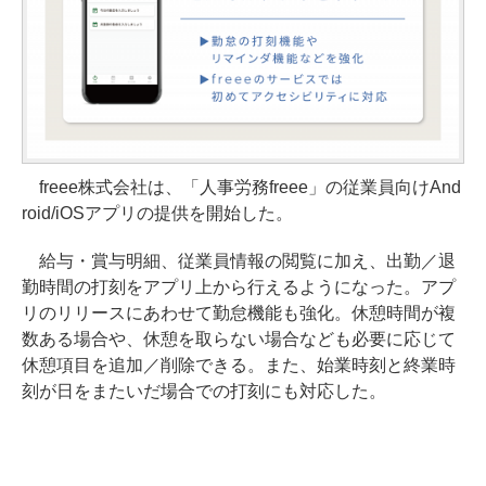
freee株式会社は、「人事労務freee」の従業員向けAnd
roid/iOSアプリの提供を開始した。
給与・賞与明細、従業員情報の閲覧に加え、出勤／退
勤時間の打刻をアプリ上から行えるようになった。アプ
リのリリースにあわせて勤怠機能も強化。休憩時間が複
数ある場合や、休憩を取らない場合なども必要に応じて
休憩項目を追加／削除できる。また、始業時刻と終業時
刻が日をまたいだ場合での打刻にも対応した。