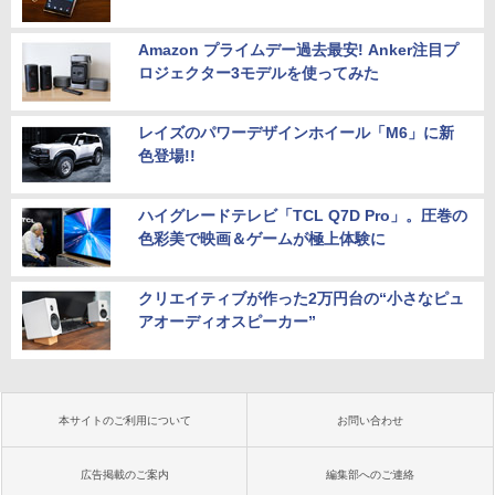
Amazon プライムデー過去最安! Anker注目プ
ロジェクター3モデルを使ってみた
レイズのパワーデザインホイール「M6」に新
色登場!!
ハイグレードテレビ「TCL Q7D Pro」。圧巻の
色彩美で映画＆ゲームが極上体験に
クリエイティブが作った2万円台の“小さなピュ
アオーディオスピーカー”
本サイトのご利用について
お問い合わせ
広告掲載のご案内
編集部へのご連絡