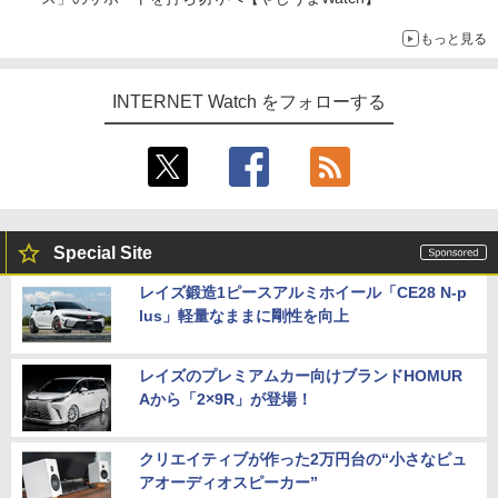
もっと見る
INTERNET Watch をフォローする
Special Site
レイズ鍛造1ピースアルミホイール「CE28 N-p
lus」軽量なままに剛性を向上
レイズのプレミアムカー向けブランドHOMUR
Aから「2×9R」が登場！
クリエイティブが作った2万円台の“小さなピュ
アオーディオスピーカー”