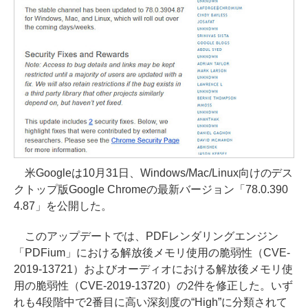
米Googleは10月31日、Windows/Mac/Linux向けのデス
クトップ版Google Chromeの最新バージョン「78.0.390
4.87」を公開した。
このアップデートでは、PDFレンダリングエンジン
「PDFium」における解放後メモリ使用の脆弱性（CVE-
2019-13721）およびオーディオにおける解放後メモリ使
用の脆弱性（CVE-2019-13720）の2件を修正した。いず
れも4段階中で2番目に高い深刻度の“High”に分類されて