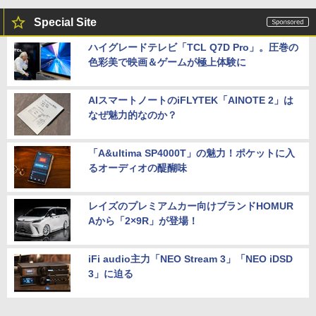
Special Site
ハイグレードテレビ「TCL Q7D Pro」。圧巻の
色彩美で映画＆ゲームが極上体験に
AIスマートノートのiFLYTEK「AINOTE 2」は
なぜ魅力的なのか？
「A&ultima SP4000T」の魅力！ポケットに入
るオーディオの醍醐味
レイズのプレミアムカー向けブランドHOMUR
Aから「2×9R」が登場！
iFi audio主力「NEO Stream 3」「NEO iDSD
3」に迫る