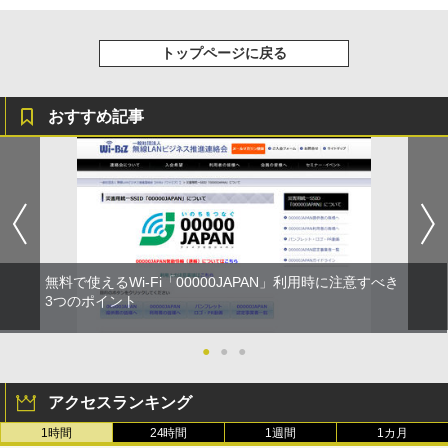
トップページに戻る
おすすめ記事
無料で使えるWi-Fi「00000JAPAN」利用時に注意すべき
3つのポイント
●
●
●
アクセスランキング
1時間
24時間
1週間
1カ月