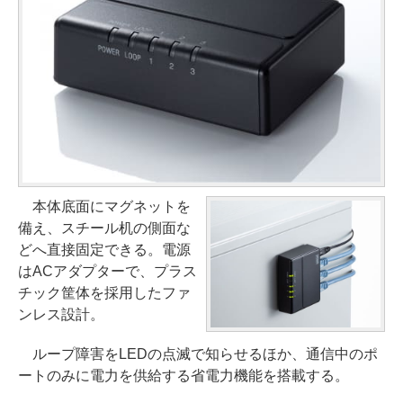
本体底面にマグネットを
備え、スチール机の側面な
どへ直接固定できる。電源
はACアダプターで、プラス
チック筐体を採用したファ
ンレス設計。
ループ障害をLEDの点滅で知らせるほか、通信中のポ
ートのみに電力を供給する省電力機能を搭載する。