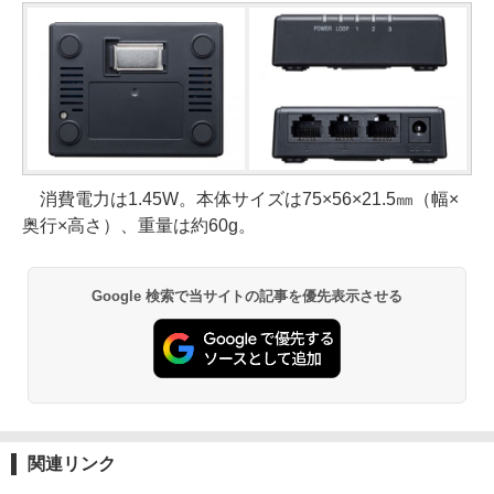
消費電力は1.45W。本体サイズは75×56×21.5㎜（幅×
奥行×高さ）、重量は約60g。
Google 検索で当サイトの記事を優先表示させる
関連リンク