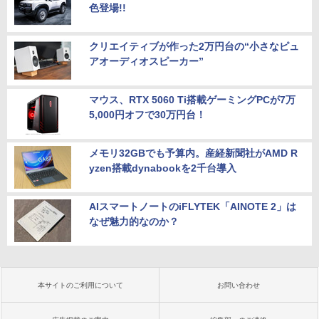
色登場!!
クリエイティブが作った2万円台の“小さなピュ
アオーディオスピーカー”
マウス、RTX 5060 Ti搭載ゲーミングPCが7万
5,000円オフで30万円台！
メモリ32GBでも予算内。産経新聞社がAMD R
yzen搭載dynabookを2千台導入
AIスマートノートのiFLYTEK「AINOTE 2」は
なぜ魅力的なのか？
本サイトのご利用について
お問い合わせ