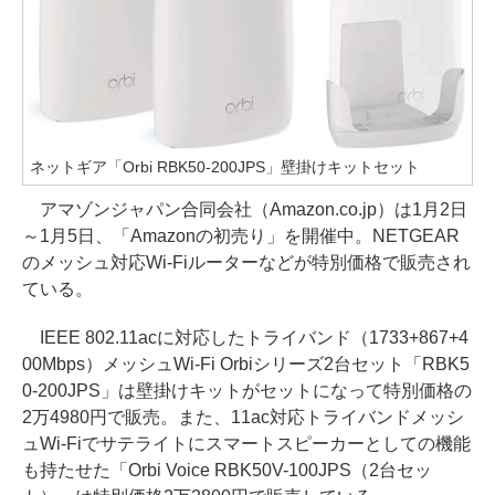
ネットギア「Orbi RBK50-200JPS」壁掛けキットセット
アマゾンジャパン合同会社（Amazon.co.jp）は1月2日
～1月5日、「Amazonの初売り」を開催中。NETGEAR
のメッシュ対応Wi-Fiルーターなどが特別価格で販売され
ている。
IEEE 802.11acに対応したトライバンド（1733+867+4
00Mbps）メッシュWi-Fi Orbiシリーズ2台セット「RBK5
0-200JPS」は壁掛けキットがセットになって特別価格の
2万4980円で販売。また、11ac対応トライバンドメッシ
ュWi-Fiでサテライトにスマートスピーカーとしての機能
も持たせた「Orbi Voice RBK50V-100JPS（2台セッ