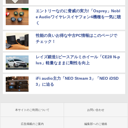
エントリーなのに脅威の実力!「Osprey」Nobl
e Audioワイヤレスイヤフォン4機種を一気に聴
く
性能の良いお得な中古PC情報はこのページで
チェック！
レイズ鍛造1ピースアルミホイール「CE28 N-p
lus」軽量なままに剛性を向上
iFi audio主力「NEO Stream 3」「NEO iDSD
3」に迫る
本サイトのご利用について
お問い合わせ
広告掲載のご案内
編集部へのご連絡