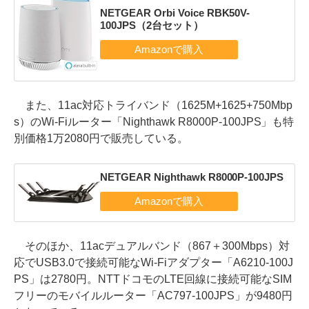
NETGEAR Orbi Voice RBK50V-
100JPS（2台セット）
また、11ac対応トライバンド（1625M+1625+750Mbp
s）のWi-Fiルーター「Nighthawk R8000P-100JPS」も特
別価格1万2080円で販売している。
NETGEAR Nighthawk R8000P-100JPS
そのほか、11acデュアルバンド（867＋300Mbps）対
応でUSB3.0で接続可能なWi-Fiアダプター「A6210-100J
PS」は2780円。NTTドコモのLTE回線に接続可能なSIM
フリーのモバイルルーター「AC797-100JPS」が9480円