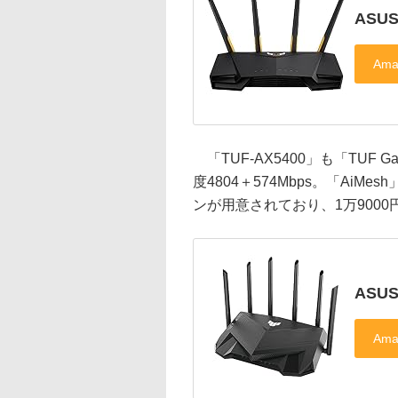
ASUS
「TUF-AX5400」も「TUF 
度4804＋574Mbps。「AiM
ンが用意されており、1万900
ASUS