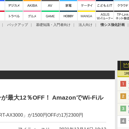
バックアップ
基礎知識・入門者向け
法人向け
情シス強化計画
1
ーが最大12％OFF！ AmazonでWi-Fiル
T-AX3000」が1500円OFFの1万2300円