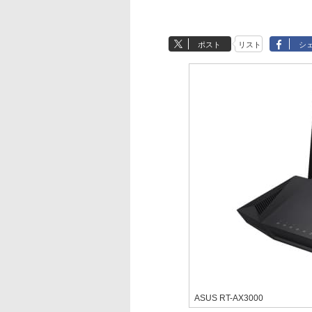
ポスト
リスト
シ
ASUS RT-AX3000