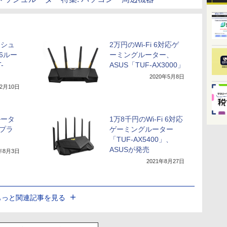
ッシュ
2万円のWi-Fi 6対応ゲ
 6ルー
ーミングルーター、
-
ASUS「TUF-AX3000」
2020年5月8日
年2月10日
6ルータ
1万8千円のWi-Fi 6対応
6プラ
ゲーミングルーター
「TUF-AX5400」、
ASUSが発売
1年8月3日
2021年8月27日
もっと関連記事を見る