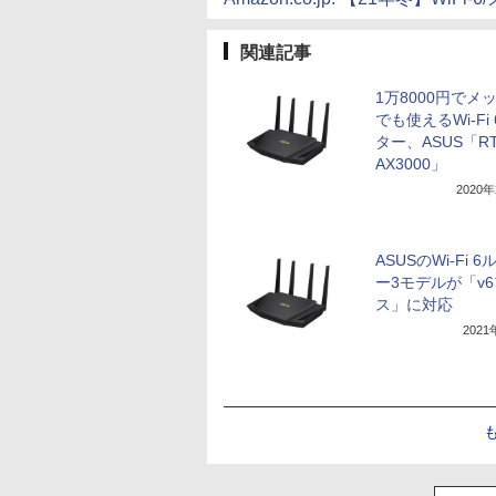
関連記事
1万8000円でメ
でも使えるWi-Fi
ター、ASUS「RT
AX3000」
2020
ASUSのWi-Fi 
ー3モデルが「v
ス」に対応
202