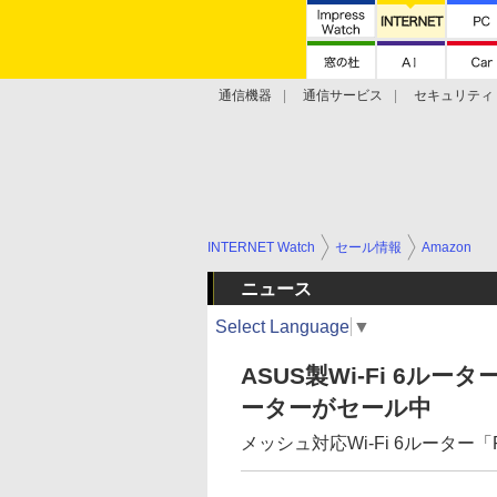
通信機器
通信サービス
セキュリティ
技術動向
INTERNET Watch
セール情報
Amazon
ニュース
Select Language
▼
ASUS製Wi-Fi 6ルータ
ーターがセール中
メッシュ対応Wi-Fi 6ルーター「R