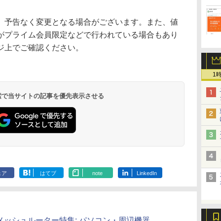
、予告なく変更となる場合がございます。また、値
がプライム会員限定などで行われている場合もあり
ジ上でご確認ください。
1
 検索で当サイトの記事を優先表示させる
ェア
はてブ
note
LinkedIn
iFi-6/メッシュルーター特集: パソコン・周辺機器