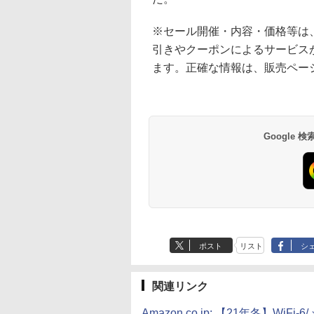
※セール開催・内容・価格等は
引きやクーポンによるサービス
ます。正確な情報は、販売ペー
Google
ポスト
リスト
シ
関連リンク
Amazon.co.jp: 【21年冬】W