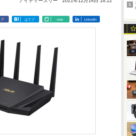
アイティースリー
2021年12月14日 18:12
ェア
はてブ
note
LinkedIn