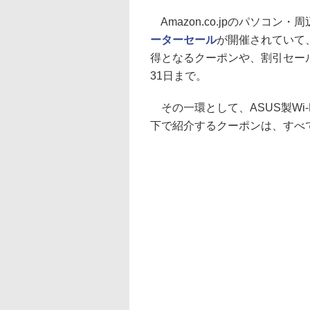
Amazon.co.jpのパソコン
ーターセール
が開催されていて、
得となるクーポンや、割引セール
31日まで。
その一環として、ASUS製Wi
下で紹介するクーポンは、すべて