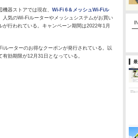
・周辺機器ストアでは現在、
Wi-Fi 6＆メッシュWi-Fiル
人気のWi-Fiルーターやメッシュシステムがお買い
I
が行われている。キャンペーン期間は2022年1月
-Fiルーターのお得なクーポンが発行されている。以
有効期限が12月31日となっている。
最