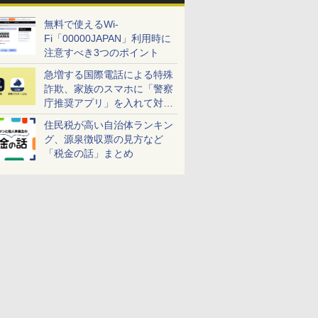
無料で使えるWi-
Fi「00000JAPAN」利用時に
注意すべき3つのポイント
急増する国際電話による特殊
詐欺、家族のスマホに「警察
庁推奨アプリ」を入れて対策
しよう！
住民税が高い自治体ランキン
グ、源泉徴収票の見方など
「税金の話」まとめ