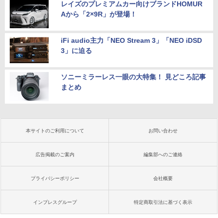
レイズのプレミアムカー向けブランドHOMUR
Aから「2×9R」が登場！
iFi audio主力「NEO Stream 3」「NEO iDSD
3」に迫る
ソニーミラーレス一眼の大特集！ 見どころ記事
まとめ
本サイトのご利用について
お問い合わせ
広告掲載のご案内
編集部へのご連絡
プライバシーポリシー
会社概要
インプレスグループ
特定商取引法に基づく表示