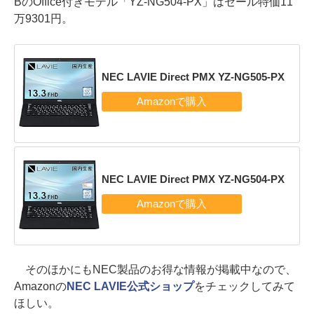
BのOffice付きモデル「YZ-NG504-PX」はセール特価11
万9301円。
NEC LAVIE Direct PMX YZ-NG505-PX
NEC LAVIE Direct PMX YZ-NG504-PX
そのほかにもNEC製品のお得な情報が掲載中なので、
Amazonの
NEC LAVIE公式ショップ
をチェックしてみて
ほしい。