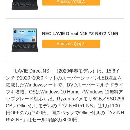
NEC LAVIE Direct N15 YZ-NS72-N15R
「LAVIE Direct NS」（2020年春モデル）は、15.6イ
ンチで1920×1080ドットのスーパーシャインLED液晶を
搭載したWindowsノートで、DVDスーパーマルチドライ
ブも搭載。OSはWindows 10 Home（Windows 11無料ア
ップグレード対応）だ。Ryzen 5／メモリ8GB／SSD256
GB／Officeなしモデルの「YZ-NHR51-NS」は1万1100
円OFFの7万1500円。同スペックでOffice付きの「YZ-NH
R52-NS」はセール特価8万8000円。