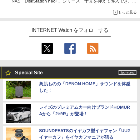
NAS「DiskStation neo+」シリーズ 予算を抑えて導入でき、
ECCメモリへのアップグレードも可能
もっと見る
INTERNET Watch をフォローする
Special Site
鳥肌ものの「DENON HOME」サウンドを体感
した！
レイズのプレミアムカー向けブランドHOMUR
Aから「2×9R」が登場！
SOUNDPEATSのイヤカフ型イヤフォン「UU2
イヤーカフ」をイヤカフマニアが語る