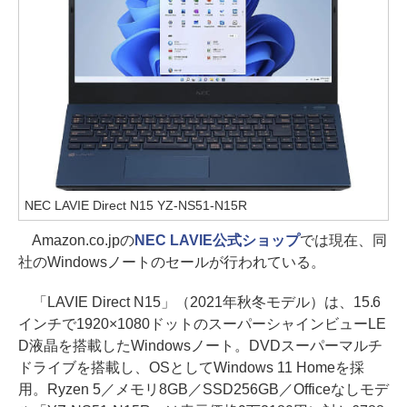
NEC LAVIE Direct N15 YZ-NS51-N15R
Amazon.co.jpの
NEC LAVIE公式ショップ
では現在、同
社のWindowsノートのセールが行われている。
「LAVIE Direct N15」（2021年秋冬モデル）は、15.6
インチで1920×1080ドットのスーパーシャインビューLE
D液晶を搭載したWindowsノート。DVDスーパーマルチ
ドライブを搭載し、OSとしてWindows 11 Homeを採
用。Ryzen 5／メモリ8GB／SSD256GB／Officeなしモデ