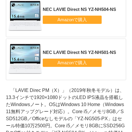
NEC LAVIE Direct NS YZ-NH504-NS
NEC LAVIE Direct NS YZ-NH501-NS
「LAVIE Direc PM（X）」（2019年秋冬モデル）は、
13.3インチで1920×1080ドットのLED IPS液晶を搭載し
たWindowsノート。OSはWindows 10 Home（Windows
11無料アップグレード対応）。Core i5／メモリ8GB／S
SD512GB／Officeなしモデルの「YZ-NG505-PX」はセ
ール特価10万2500円。Core i5／メモリ8GBにSSD256G