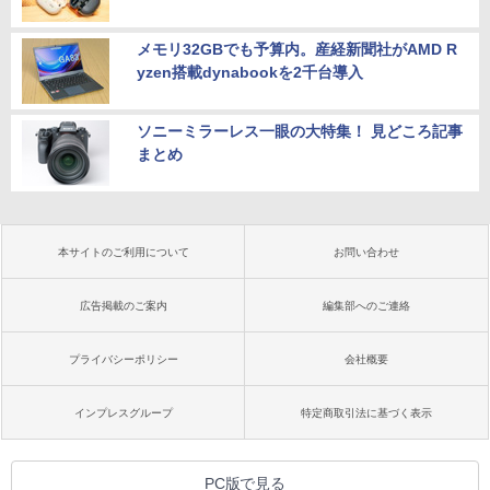
メモリ32GBでも予算内。産経新聞社がAMD R
yzen搭載dynabookを2千台導入
ソニーミラーレス一眼の大特集！ 見どころ記事
まとめ
本サイトのご利用について
お問い合わせ
広告掲載のご案内
編集部へのご連絡
プライバシーポリシー
会社概要
インプレスグループ
特定商取引法に基づく表示
PC版で見る