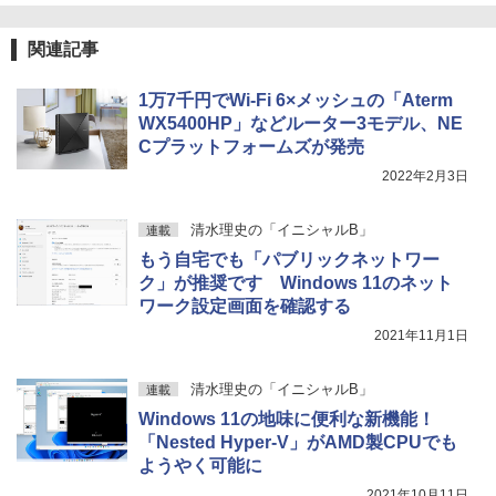
関連記事
1万7千円でWi-Fi 6×メッシュの「Aterm
WX5400HP」などルーター3モデル、NE
Cプラットフォームズが発売
2022年2月3日
清水理史の「イニシャルB」
連載
もう自宅でも「パブリックネットワー
ク」が推奨です Windows 11のネット
ワーク設定画面を確認する
2021年11月1日
清水理史の「イニシャルB」
連載
Windows 11の地味に便利な新機能！
「Nested Hyper-V」がAMD製CPUでも
ようやく可能に
2021年10月11日