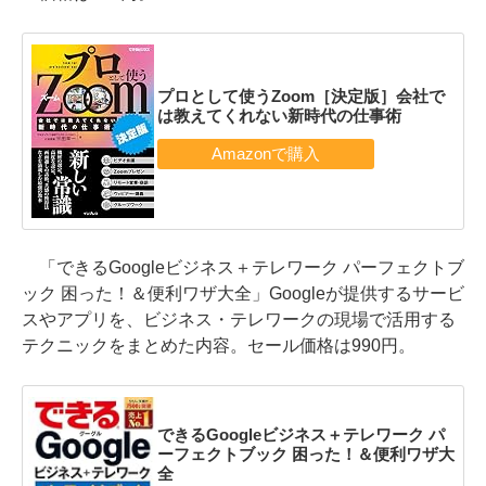
プロとして使うZoom［決定版］会社で
は教えてくれない新時代の仕事術
「できるGoogleビジネス＋テレワーク パーフェクトブ
ック 困った！＆便利ワザ大全」Googleが提供するサービ
スやアプリを、ビジネス・テレワークの現場で活用する
テクニックをまとめた内容。セール価格は990円。
できるGoogleビジネス＋テレワーク パ
ーフェクトブック 困った！＆便利ワザ大
全