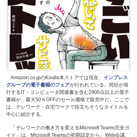
Amazon.co.jpのKindle本ストアでは現在、
インプレス
グループの電子書籍のフェア
が行われている。同社が発
行するIT・コンピュータ関連書を含む2900点以上の電子
書籍が、最大50％OFFのセール価格で販売中だ。ここで
は、テレワーク・在宅ワークで役立ちそうなタイトルを
中心に紹介する。
「テレワークの働き方を変えるMicrosoft Teams完全ガ
イド」は、Microsoft Teamsの初期設定から、Web会議、