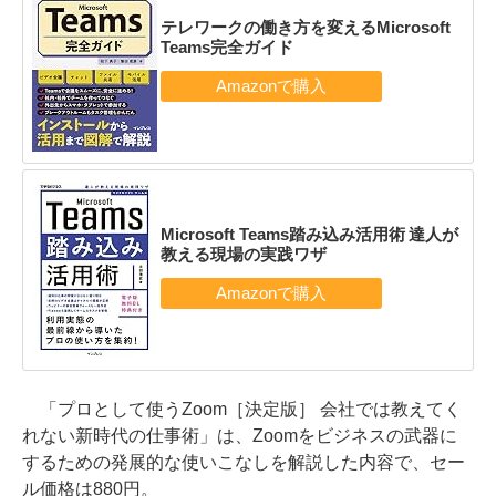
テレワークの働き方を変えるMicrosoft
Teams完全ガイド
Microsoft Teams踏み込み活用術 達人が
教える現場の実践ワザ
「プロとして使うZoom［決定版］ 会社では教えてく
れない新時代の仕事術」は、Zoomをビジネスの武器に
するための発展的な使いこなしを解説した内容で、セー
ル価格は880円。