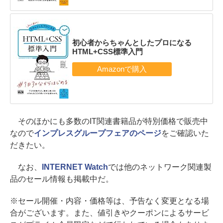
初心者からちゃんとしたプロになる
HTML+CSS標準入門
そのほかにも多数のIT関連書籍品が特別価格で販売中
なので
インプレスグループフェアのページ
をご確認いた
だきたい。
なお、
INTERNET Watch
では他のネットワーク関連製
品のセール情報も掲載中だ。
※セール開催・内容・価格等は、予告なく変更となる場
合がございます。また、値引きやクーポンによるサービ