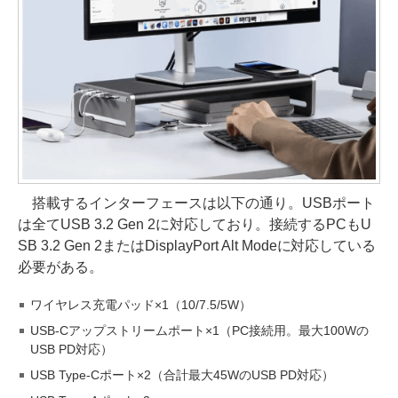
搭載するインターフェースは以下の通り。USBポート
は全てUSB 3.2 Gen 2に対応しており。接続するPCもU
SB 3.2 Gen 2またはDisplayPort Alt Modeに対応している
必要がある。
ワイヤレス充電パッド×1（10/7.5/5W）
USB-Cアップストリームポート×1（PC接続用。最大100Wの
USB PD対応）
USB Type-Cポート×2（合計最大45WのUSB PD対応）