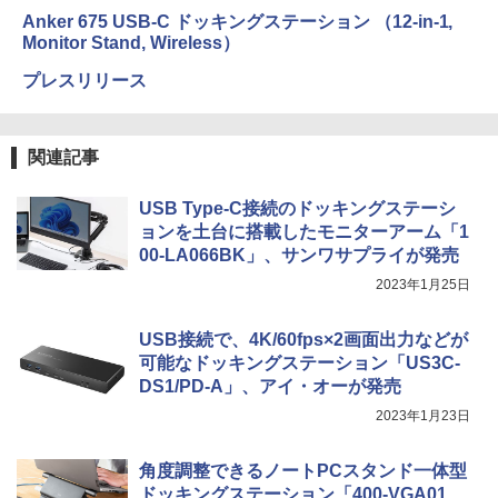
Anker 675 USB-C ドッキングステーション （12-in-1,
Monitor Stand, Wireless）
プレスリリース
関連記事
USB Type-C接続のドッキングステーシ
ョンを土台に搭載したモニターアーム「1
00-LA066BK」、サンワサプライが発売
2023年1月25日
USB接続で、4K/60fps×2画面出力などが
可能なドッキングステーション「US3C-
DS1/PD-A」、アイ・オーが発売
2023年1月23日
角度調整できるノートPCスタンド一体型
ドッキングステーション「400-VGA01