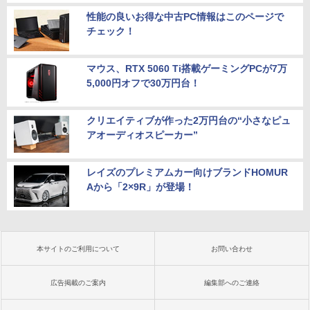
性能の良いお得な中古PC情報はこのページで
チェック！
マウス、RTX 5060 Ti搭載ゲーミングPCが7万
5,000円オフで30万円台！
クリエイティブが作った2万円台の“小さなピュ
アオーディオスピーカー”
レイズのプレミアムカー向けブランドHOMUR
Aから「2×9R」が登場！
本サイトのご利用について
お問い合わせ
広告掲載のご案内
編集部へのご連絡