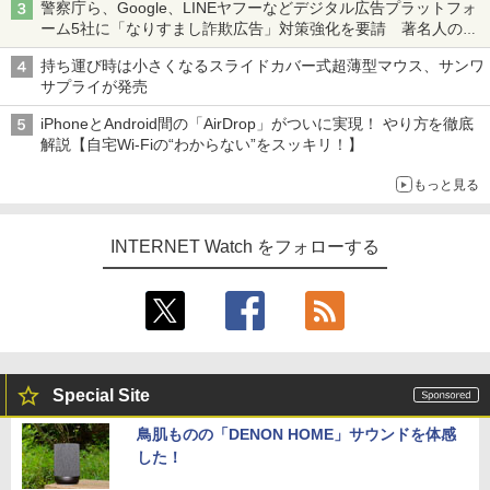
警察庁ら、Google、LINEヤフーなどデジタル広告プラットフォ
ーム5社に「なりすまし詐欺広告」対策強化を要請 著名人の写
真や映像を使った投資詐欺などへの対策として
持ち運び時は小さくなるスライドカバー式超薄型マウス、サンワ
サプライが発売
iPhoneとAndroid間の「AirDrop」がついに実現！ やり方を徹底
解説【自宅Wi-Fiの“わからない”をスッキリ！】
もっと見る
INTERNET Watch をフォローする
Special Site
鳥肌ものの「DENON HOME」サウンドを体感
した！