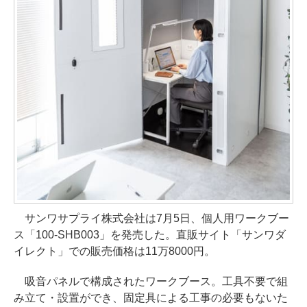
サンワサプライ株式会社は7月5日、個人用ワークブー
ス「100-SHB003」を発売した。直販サイト「サンワダ
イレクト」での販売価格は11万8000円。
吸音パネルで構成されたワークブース。工具不要で組
み立て・設置ができ、固定具による工事の必要もないた