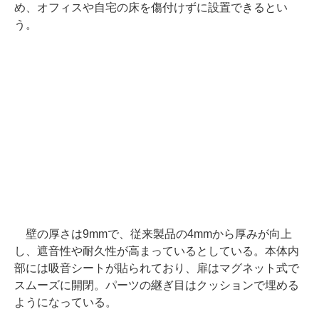
め、オフィスや自宅の床を傷付けずに設置できるとい
う。
壁の厚さは9mmで、従来製品の4mmから厚みが向上
し、遮音性や耐久性が高まっているとしている。本体内
部には吸音シートが貼られており、扉はマグネット式で
スムーズに開閉。パーツの継ぎ目はクッションで埋める
ようになっている。