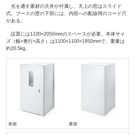
光を通す素材の天井が付属し、天上の窓はスライド
式。ブースの壁の下部には、内部への配線用のコード穴
がある。
設置には1100×2050mmのスペースが必要。本体サイ
ズ（幅×奥行×高さ）は1100×1100×1950mmで、重量は
約20.5kg。
表側
裏側