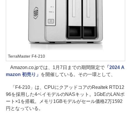
TerraMaster F4-210
Amazon.co.jpでは、1月7日までの期間限定で
「2024 A
mazon 初売り」
を開催している。その一環として、
「F4-210」は、CPUにクアッドコアのRealtek RTD12
96を採用した4ベイモデルのNASキット。1GbEのLANポ
ート×1を搭載。メモリ1GBモデルがセール価格2万1592
円となっている。