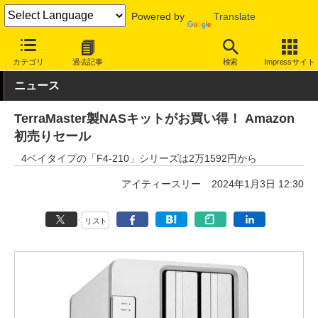
Powered by
Translate
INTERNET Watch
セール情報
Amazon
カテゴリ
過去記事
検索
Impressサイト
ニュース
TerraMaster製NASキットがお買い得！ Amazon
初売りセール
4ベイタイプの「F4-210」シリーズは2万1592円から
アイティースリー
2024年1月3日 12:30
リスト