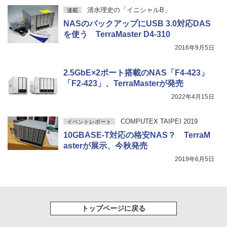
清水理史の「イニシャルB」
連載
NASのバックアップにUSB 3.0対応DAS
を使う TerraMaster D4-310
2016年9月5日
2.5GbE×2ポート搭載のNAS「F4-423」
「F2-423」、TerraMasterが発売
2022年4月15日
COMPUTEX TAIPEI 2019
イベントレポート
10GBASE-T対応の格安NAS？ TerraM
asterが展示、今秋発売
2019年6月5日
トップページに戻る