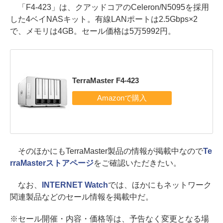
「F4-423」は、クアッドコアのCeleron/N5095を採用
した4ベイNASキット。有線LANポートは2.5Gbps×2
で、メモリは4GB。セール価格は5万5992円。
TerraMaster F4-423
そのほかにもTerraMaster製品の情報が掲載中なので
Te
rraMasterストアページ
をご確認いただきたい。
なお、
INTERNET Watch
では、ほかにもネットワーク
関連製品などのセール情報を掲載中だ。
※セール開催・内容・価格等は、予告なく変更となる場