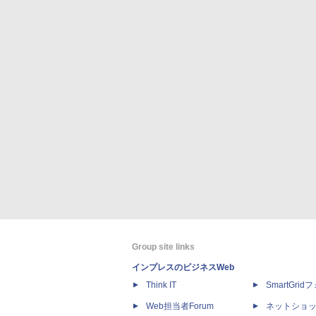
Group site links
インプレスのビジネスWeb
Think IT
SmartGri
Web担当者Forum
ネットショ