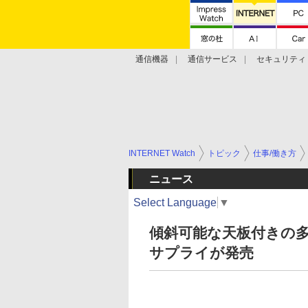
通信機器
通信サービス
セキュリティ
技術動向
INTERNET Watch
トピック
仕事/働き方
ニュース
Select Language
▼
傾斜可能な天板付きの多
サプライが発売