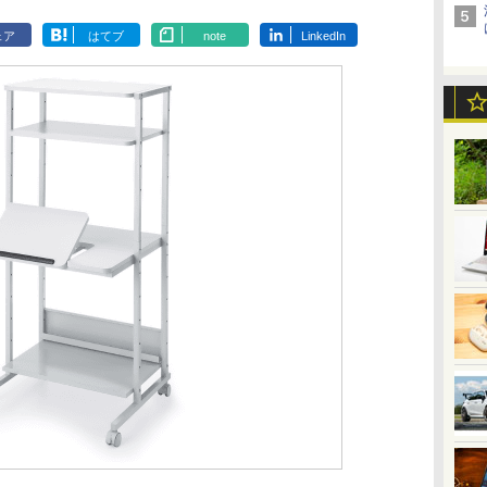
ェア
はてブ
note
LinkedIn