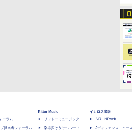
Rittor Music
イカロス出版
dフォーラム
リットーミュージック
AIRLINEweb
ップ担当者フォーラム
楽器探そう!デジマート
Jディフェンスニュー