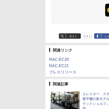
ポスト
リスト
シ
関連リンク
RAC-EC20
RAC-EC21
プレスリリース
関連記事
エレクター、ス
製平棚の新モデ
ラットシェルフ
売