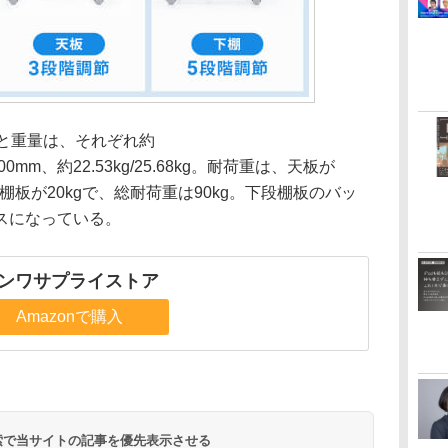
と重量は、それぞれ約
×1400mm、約22.53kg/25.68kg。耐荷重は、天板が
の棚板が20kgで、総耐荷重は90kg。下段棚板のバッ
スになっている。
ンワサプライストア
Amazonで購入
 検索で当サイトの記事を優先表示させる