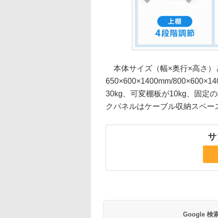
本体サイズ（幅×奥行×高さ）
650×600×1400mm/800×600
30kg、可変棚板が10kg、固定
クパネルはケーブル収納スペー
サ
Google