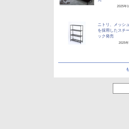
2025年
ニトリ、メッシ
を採用したスチ
ック発売
2025