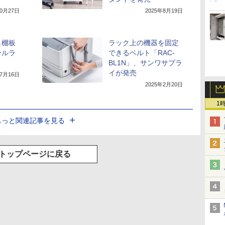
10月27日
2025年8月19日
ュ棚板
ラック上の機器を固定
ールラ
できるベルト「RAC-
BL1N」、サンワサプラ
イが発売
年7月16日
2025年2月20日
1
もっと関連記事を見る
トップページに戻る