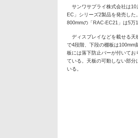
サンワサプライ株式会社は10月
EC」シリーズ2製品を発売した。価
800mmの「RAC-EC21」は5万
ディスプレイなどを載せる天板は
で4段階、下段の棚板は100m
板には落下防止バーが付いてお
ている。天板の可動しない部分
いる。