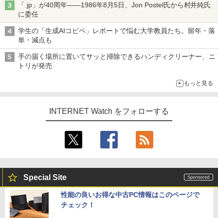
「.jp」が40周年――1986年8月5日、Jon Postel氏から村井純氏
に委任
学生の「生成AIコピペ」レポートで悩む大学教員たち。留年・落
単・減点も
手の届く場所に置いてサッと掃除できるハンディクリーナー、ニ
トリが発売
もっと見る
INTERNET Watch をフォローする
Special Site
性能の良いお得な中古PC情報はこのページで
チェック！