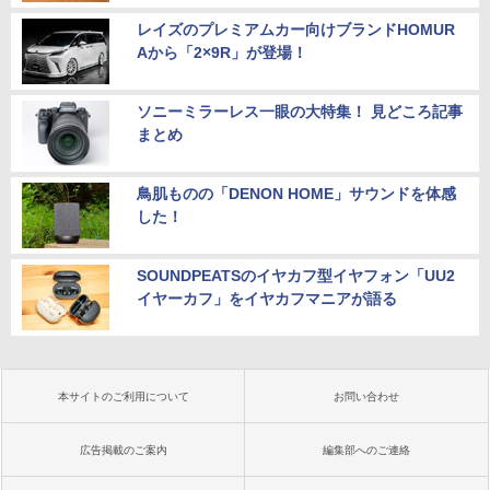
レイズのプレミアムカー向けブランドHOMUR
Aから「2×9R」が登場！
ソニーミラーレス一眼の大特集！ 見どころ記事
まとめ
鳥肌ものの「DENON HOME」サウンドを体感
した！
SOUNDPEATSのイヤカフ型イヤフォン「UU2
イヤーカフ」をイヤカフマニアが語る
本サイトのご利用について
お問い合わせ
広告掲載のご案内
編集部へのご連絡