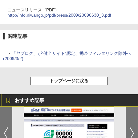
ニュースリリース（PDF）
http://info.niwango.jp/pdf/press/2009/20090630_3.pdf
関連記事
・
「ヤプログ」が“健全サイト”認定、携帯フィルタリング除外へ
(2009/3/2)
トップページに戻る
おすすめ記事