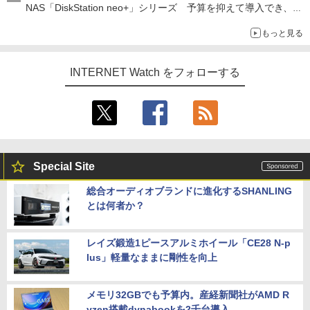
NAS「DiskStation neo+」シリーズ 予算を抑えて導入でき、
ECCメモリへのアップグレードも可能
もっと見る
INTERNET Watch をフォローする
Special Site
総合オーディオブランドに進化するSHANLING
とは何者か？
レイズ鍛造1ピースアルミホイール「CE28 N-p
lus」軽量なままに剛性を向上
メモリ32GBでも予算内。産経新聞社がAMD R
yzen搭載dynabookを2千台導入