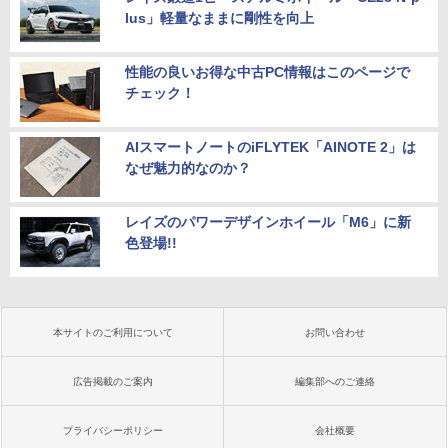
lus」軽量なままに剛性を向上
性能の良いお得な中古PC情報はこのページで
チェック！
AIスマートノートのiFLYTEK「AINOTE 2」は
なぜ魅力的なのか？
レイズのパワーデザインホイール「M6」に新
色登場!!
本サイトのご利用について
お問い合わせ
広告掲載のご案内
編集部へのご連絡
プライバシーポリシー
会社概要