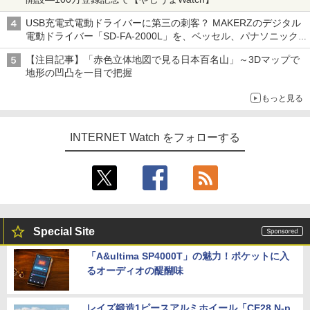
USB充電式電動ドライバーに第三の刺客？ MAKERZのデジタル
電動ドライバー「SD-FA-2000L」を、ベッセル、パナソニック
と比較してみた記事に注目が集まる【アクセスランキング】
【注目記事】「赤色立体地図で見る日本百名山」～3Dマップで
地形の凹凸を一目で把握
もっと見る
INTERNET Watch をフォローする
Special Site
「A&ultima SP4000T」の魅力！ポケットに入
るオーディオの醍醐味
レイズ鍛造1ピースアルミホイール「CE28 N-p