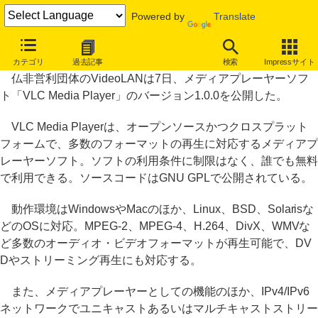
Powered by
Translate
「VLC Media Player 1.0.0」公開、フリーのメディアプレーヤー
カテゴリ
過去記事
検索
Impressサイト
仏非営利団体のVideoLANは7日、メディアプレーヤーソフ
ト「VLC Media Player」のバージョン1.0.0を公開した。
VLC Media Playerは、オープンソースかつクロスプラット
フォームで、多数のフォーマットの再生に対応するメディアプ
レーヤーソフト。ソフトの利用条件に制限はなく、誰でも無料
で利用できる。ソースコードはGNU GPLで公開されている。
動作環境はWindowsやMacのほか、Linux、BSD、Solarisな
どのOSに対応。MPEG-2、MPEG-4、H.264、DivX、WMVな
ど多数のオーディオ・ビデオフォーマットが再生可能で、DV
Dやストリーミング再生にも対応する。
また、メディアプレーヤーとしての機能のほか、IPv4/IPv6
ネットワークでユニキャストあるいはマルチキャストストリー