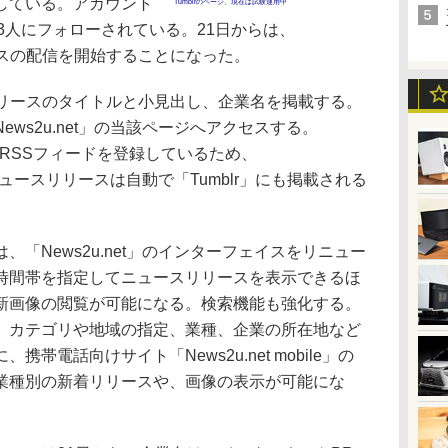
している。アカウント
Tumblrのページ、現在は試験運用中
163人にフォローされている。21日からは、
リースの配信を開始することになった。
リリースのタイトルと小見出し、企業名を掲載する。
ws2u.net」の当該ページへアクセスする。
et」のRSSフィードを登録しているため、
たニュースリリースは自動で「Tumblr」にも掲載される
「News2u.net」のインターフェイスをリニュー
時間帯を指定してニュースリリースを表示できるほ
新画像の閲覧が可能になる。検索機能も強化する。
、カテゴリや地域の指定、業種、企業の所在地など
帯電話向けサイト「News2u.net mobile」の
業種別の新着リリースや、画像の表示が可能にな