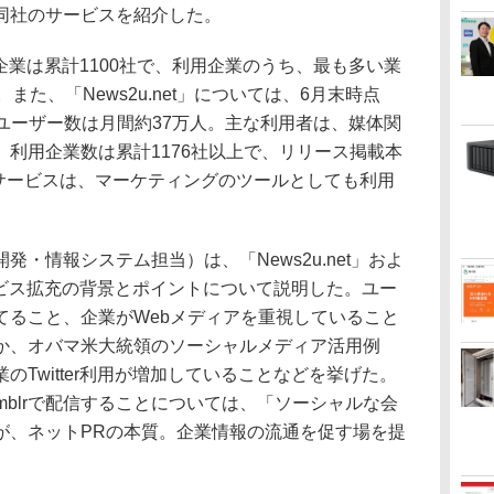
同社のサービスを紹介した。
員企業は累計1100社で、利用企業のうち、最も多い業
また、「News2u.net」については、6月末時点
クユーザー数は月間約37万人。主な利用者は、媒体関
利用企業数は累計1176社以上で、リリース掲載本
のサービスは、マーケティングのツールとしても利用
・情報システム担当）は、「News2u.net」およ
サービス拡充の背景とポイントについて説明した。ユー
てること、企業がWebメディアを重視していること
か、オバマ米大統領のソーシャルメディア活用例
Twitter利用が増加していることなどを挙げた。
Tumblrで配信することについては、「ソーシャルな会
が、ネットPRの本質。企業情報の流通を促す場を提