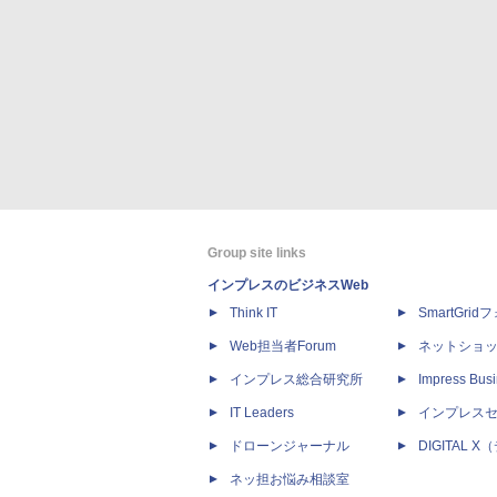
Group site links
インプレスのビジネスWeb
Think IT
SmartGri
Web担当者Forum
ネットショ
インプレス総合研究所
Impress Busi
IT Leaders
インプレス
ドローンジャーナル
DIGITAL
ネッ担お悩み相談室