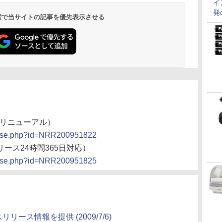
イ
発
 検索で当サイトの記事を優先表示させる
etリニューアル）
elease.php?id=NRR200951822
リース24時間365日対応）
elease.php?id=NRR200951825
リリース情報を提供 (2009/7/6)