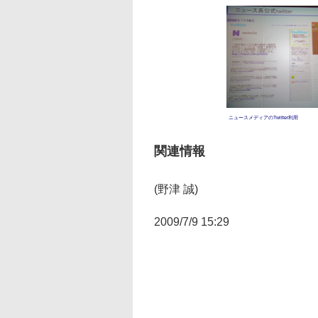
ニュースメディアのTwitter利用
関連情報
(野津 誠)
2009/7/9 15:29