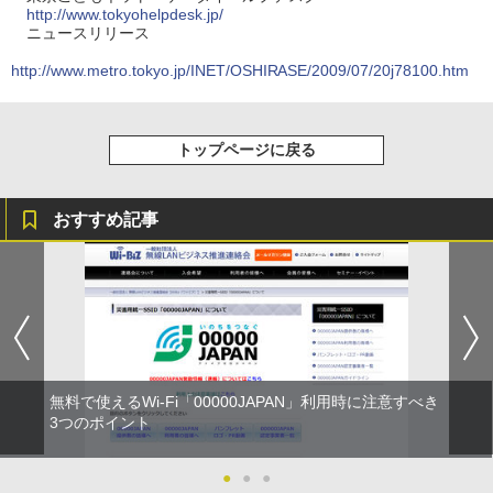
http://www.tokyohelpdesk.jp/
ニュースリリース
http://www.metro.tokyo.jp/INET/OSHIRASE/2009/07/20j78100.htm
トップページに戻る
おすすめ記事
無料で使えるWi-Fi「00000JAPAN」利用時に注意すべき
3つのポイント
●
●
●