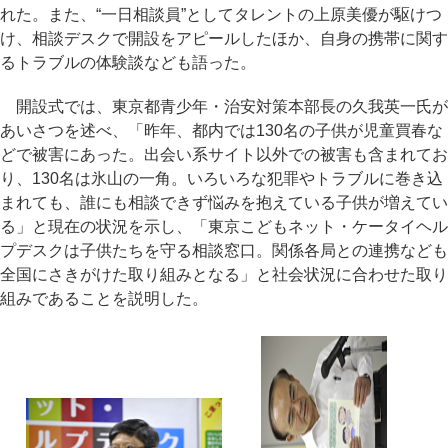
れた。また、“一日相談員”としてタレントの上原美優が駆けつ
け、相談デスクで開設をアピールしたほか、自身の携帯に関す
るトラブルの体験談なども語った。
開設式では、東京都青少年・治安対策本部長の久我英一氏が
あいさつを述べ、「昨年、都内では130名の子供が児童買春な
どで被害にあった。出会い系サイト以外での被害も含まれてお
り、130名は氷山の一角。いろいろな犯罪やトラブルに巻き込
まれても、誰にも相談できず悩みを抱えている子供が増えてい
る」と現在の状況を示し、「東京こどもネット・ケータイヘル
プデスクは子供たちを守る相談窓口。関係各局との連携なども
全国にさきがけた取り組みとなる」と社会状況に合わせた取り
組みであることを説明した。