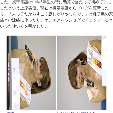
した。携帯電話は中学3年生の時に懸賞で当たって初めて手に
したという上原美優。現在は携帯電話からブログを更新した
り、「末っ子だからすごく寂しがりやなんです」と種子島の家
族との連絡に使ったり、オンエアをワンセグでチェックすると
いった使い方を明かした。
上原美優
スパムメールに困惑した経験なども語った