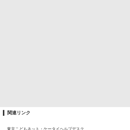
関連リンク
東京こどもネット・ケータイヘルプデスク