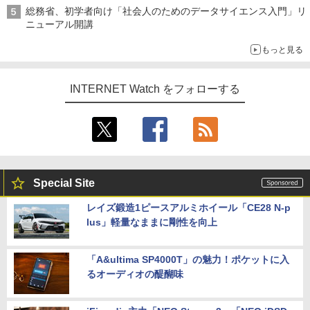
総務省、初学者向け「社会人のためのデータサイエンス入門」リ
ニューアル開講
もっと見る
INTERNET Watch をフォローする
Special Site
レイズ鍛造1ピースアルミホイール「CE28 N-p
lus」軽量なままに剛性を向上
「A&ultima SP4000T」の魅力！ポケットに入
るオーディオの醍醐味