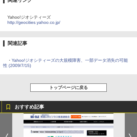
関連リンク
Yahoo!ジオシティーズ
http://geocities.yahoo.co.jp/
関連記事
・
Yahoo!ジオシティーズの大規模障害、一部データ消失の可能
性 (2009/7/15)
トップページに戻る
おすすめ記事