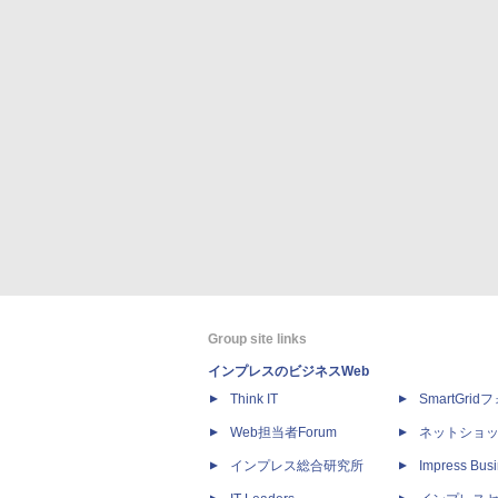
Group site links
インプレスのビジネスWeb
Think IT
SmartGri
Web担当者Forum
ネットショ
インプレス総合研究所
Impress Busi