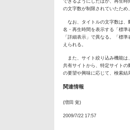
できるようにしたほか、再生時
の文字数が制限されていたため
なお、タイトルの文字数は、動
名・再生時間を表示する「標準
「詳細表示」で異なる。「標準
えられる。
また、サイト絞り込み機能は、「
共有サイトから、特定サイトの
の要望や興味に応じて、検索結
関連情報
(増田 覚)
2009/7/22 17:57