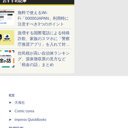
おすすめ記事
無料で使えるWi-
Fi「00000JAPAN」利用時に
注意すべき3つのポイント
急増する国際電話による特殊
詐欺、家族のスマホに「警察
庁推奨アプリ」を入れて対策
しよう！
住民税が高い自治体ランキン
グ、源泉徴収票の見方など
「税金の話」まとめ
ICE
天海社
ス
Comic curea
impress QuickBooks