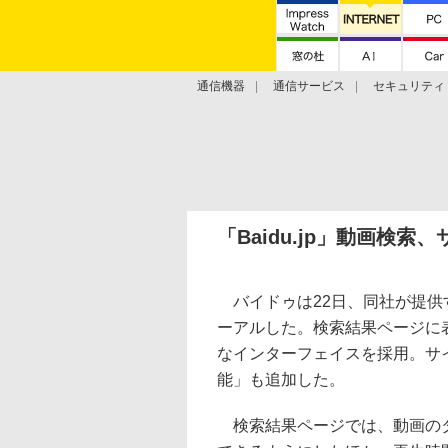
通信機器
通信サービス
セキュリティ
技術動向
「Baidu.jp」動画検
バイドゥは22日、同社が提供する
ーアルした。検索結果ページに
なインターフェイスを採用。サ
能」も追加した。
検索結果ページでは、動画のタイ