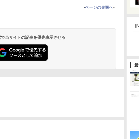
-
ページの先頭へ
-
I
 検索で当サイトの記事を優先表示させる
最