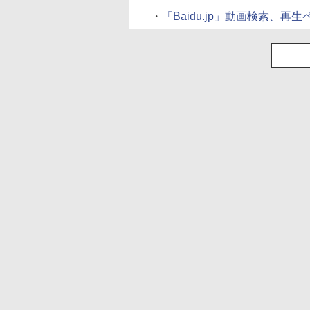
・
「Baidu.jp」動画検索、再生