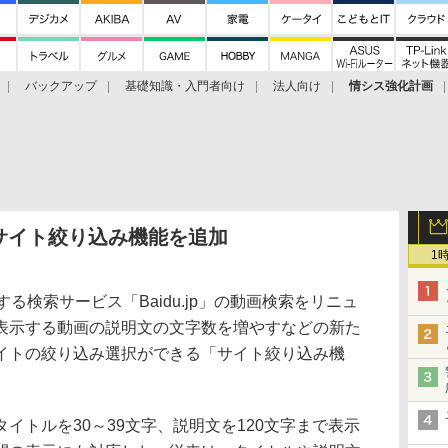
バックアップ
基礎知識・入門者向け
法人向け
情シス強化計画
索、サイト絞り込み機能を追加
1
検索サービス「Baidu.jp」の動画検索をリニュ
表示する動画の説明文の文字数を増やすなどの新た
イトの絞り込み選択ができる「サイト絞り込み機
トルを30～39文字、説明文を120文字まで表示