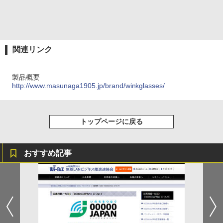
関連リンク
製品概要
http://www.masunaga1905.jp/brand/winkglasses/
トップページに戻る
おすすめ記事