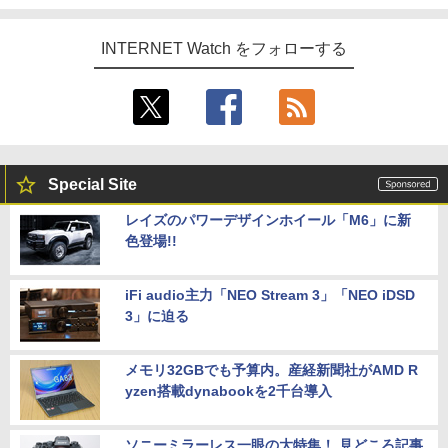
INTERNET Watch をフォローする
Special Site
レイズのパワーデザインホイール「M6」に新
色登場!!
iFi audio主力「NEO Stream 3」「NEO iDSD
3」に迫る
メモリ32GBでも予算内。産経新聞社がAMD R
yzen搭載dynabookを2千台導入
ソニーミラーレス一眼の大特集！ 見どころ記事