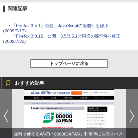
関連記事
・
「Firefox 3.5.1」公開、JavaScriptの脆弱性を修正
(2009/7/17)
・
「Firefox 3.0.12」公開、3.5/3.5.1と同様の脆弱性を修正
(2009/7/22)
トップページに戻る
おすすめ記事
無料で使えるWi-Fi「00000JAPAN」利用時に注意すべき