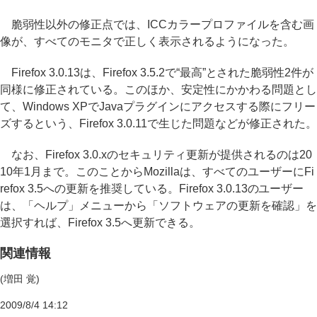
脆弱性以外の修正点では、ICCカラープロファイルを含む画
像が、すべてのモニタで正しく表示されるようになった。
Firefox 3.0.13は、Firefox 3.5.2で“最高”とされた脆弱性2件が
同様に修正されている。このほか、安定性にかかわる問題とし
て、Windows XPでJavaプラグインにアクセスする際にフリー
ズするという、Firefox 3.0.11で生じた問題などが修正された。
なお、Firefox 3.0.xのセキュリティ更新が提供されるのは20
10年1月まで。このことからMozillaは、すべてのユーザーにFi
refox 3.5への更新を推奨している。Firefox 3.0.13のユーザー
は、「ヘルプ」メニューから「ソフトウェアの更新を確認」を
選択すれば、Firefox 3.5へ更新できる。
関連情報
(増田 覚)
2009/8/4 14:12