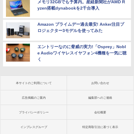
メモリ32GBでも予算内。産経新聞社がAMD R
yzen搭載dynabookを2千台導入
Amazon プライムデー過去最安! Anker注目プ
ロジェクター3モデルを使ってみた
エントリーなのに脅威の実力!「Osprey」Nobl
e Audioワイヤレスイヤフォン4機種を一気に聴
く
本サイトのご利用について
お問い合わせ
広告掲載のご案内
編集部へのご連絡
プライバシーポリシー
会社概要
インプレスグループ
特定商取引法に基づく表示