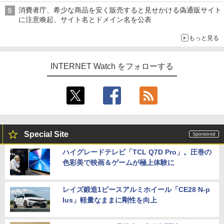
消費者庁、希少な商品を安く販売すると見せかける偽通販サイト
に注意喚起、サイト名とドメイン名を公表
もっと見る
INTERNET Watch をフォローする
Special Site
ハイグレードテレビ「TCL Q7D Pro」。圧巻の
色彩美で映画＆ゲームが極上体験に
レイズ鍛造1ピースアルミホイール「CE28 N-p
lus」軽量なままに剛性を向上