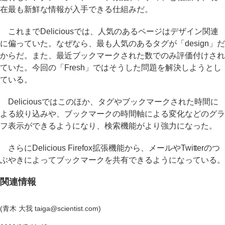
在最も新鮮な情報が入手できる仕組みだ。
これまでDeliciousでは、人気のあるページはデザイン関連
に偏っていた。なぜなら、最も人気のあるタグが「design」だ
からだ。また、最近ブックマークされた数でのみ評価付けされ
ていた。今回の「Fresh」ではそうした問題を解決しようとし
ている。
Deliciousではこのほか、タグやブックマークされた時間に
よる絞り込みや、ブックマークの時間軸による変化などのグラ
フ表示ができるようになり、検索機能がより強力になった。
さらにDelicious Firefox拡張機能から、メールやTwitterのつ
ぶやきによってブックマークを共有できるようになっている。
関連情報
(青木 大我 taiga@scientist.com)