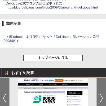
Delicious公式ブログの該当記事（英文）
http://blog.delicious.com/blog/2009/08/new-and-delicious.html
関連記事
・
米Yahoo!、より便利になった「Delicious」新バージョン公開
(2008/8/1)
トップページに戻る
おすすめ記事