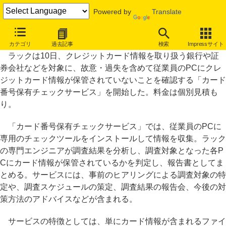
Powered by
Translate
ラック、カード番号がPCに保存されていないかを確認するサービス
カテゴリ
過去記事
検索
Impressサイト
ラックは10日、クレジットカード情報を取り扱う銀行や証
券会社などを対象に、故意・過失を含めて従業員のPCにクレ
ジットカード情報が保管されていないことを確認する「カード
番号保有チェックサービス」を開始した。料金は個別見積も
り。
「カード番号保有チェックサービス」では、従業員のPCに
専用のチェックツールをインストールして情報を収集。ラック
の専門エンジニアが調査結果を分析し、調査対象となった各P
Cにカード情報が保管されているかを判定し、報告書としてま
とめる。サービスには、事前のヒアリングによる調査対象の特
定や、調査スケジュールの策定、調査結果の報告会、今後の対
策方法のアドバイスなどが含まれる。
サービスの特徴としては、単にカード情報が含まれるファイ