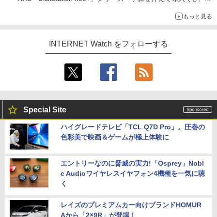
ECCメモリへのアップグレードも可能
もっと見る
INTERNET Watch をフォローする
Special Site
ハイグレードテレビ「TCL Q7D Pro」。圧巻の
色彩美で映画＆ゲームが極上体験に
エントリーなのに脅威の実力!「Osprey」Nobl
e Audioワイヤレスイヤフォン4機種を一気に聴
く
レイズのプレミアムカー向けブランドHOMUR
Aから「2×9R」が登場！