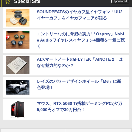
Special Site
SOUNDPEATSのイヤカフ型イヤフォン「UU2
イヤーカフ」をイヤカフマニアが語る
エントリーなのに脅威の実力!「Osprey」Nobl
e Audioワイヤレスイヤフォン4機種を一気に聴
く
AIスマートノートのiFLYTEK「AINOTE 2」は
なぜ魅力的なのか？
レイズのパワーデザインホイール「M6」に新
色登場!!
マウス、RTX 5060 Ti搭載ゲーミングPCが7万
5,000円オフで30万円台！