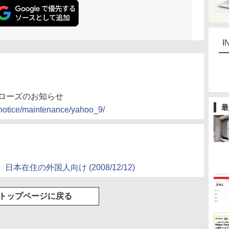
I
クローズのお知らせ
最
p/notice/maintenance/yahoo_9/
在住の外国人向け (2008/12/12)
トップページに戻る