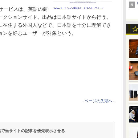
版サービスは、英語の商
Yahoo!オークション英語版サービスのトップページ
ークションサイト。出品は日本語サイトから行う。
に在住する外国人などで、日本語を十分に理解でき
ョンを好むユーザーが対象という。
-
ページの先頭へ
-
 検索で当サイトの記事を優先表示させる