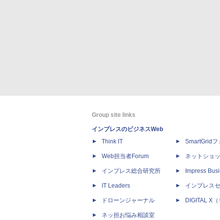
Group site links
インプレスのビジネスWeb
Think IT
SmartGri
Web担当者Forum
ネットショ
インプレス総合研究所
Impress Busi
IT Leaders
インプレス
ドローンジャーナル
DIGITAL
ネッ担お悩み相談室