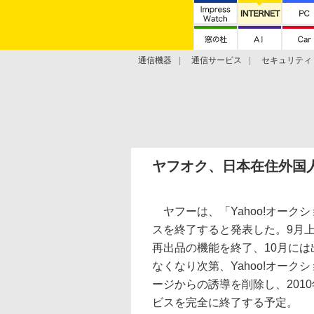
通信機器
通信サービス
セキュリティ
技術動向
ヤフオク、日本在住外国
ヤフーは、「Yahoo!オーク
スを終了すると発表した。9月
再出品の機能を終了、10月に
なくなり次第、Yahoo!オーク
ージからの誘導を削除し、201
ビスを完全に終了する予定。