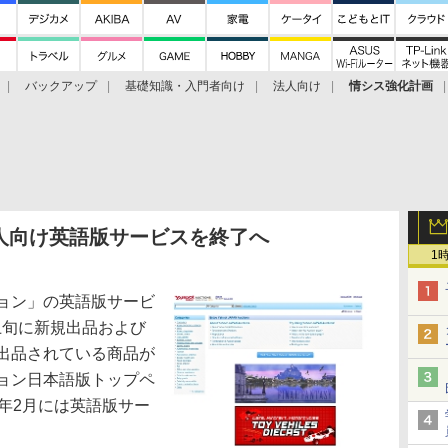
バックアップ
基礎知識・入門者向け
法人向け
情シス強化計画
人向け英語版サービスを終了へ
1
ション」の英語版サービ
上旬に新規出品および
は出品されている商品が
ション日本語版トップペ
0年2月には英語版サー