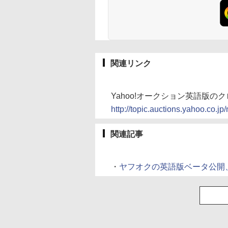
関連リンク
Yahoo!オークション英語版の
http://topic.auctions.yahoo.co.j
関連記事
・
ヤフオクの英語版ベータ公開、日本