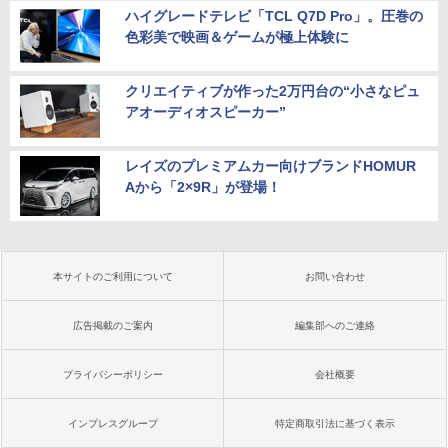
ハイグレードテレビ「TCL Q7D Pro」。圧巻の
色彩美で映画＆ゲームが極上体験に
クリエイティブが作った2万円台の“小さなピュ
アオーディオスピーカー”
レイズのプレミアムカー向けブランドHOMUR
Aから「2×9R」が登場！
本サイトのご利用について
お問い合わせ
広告掲載のご案内
編集部へのご連絡
プライバシーポリシー
会社概要
インプレスグループ
特定商取引法に基づく表示