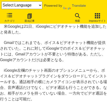
Powered by
Translate
iGoogleにビデオチャット機能追加、Gmailアカウントは不要
カテゴリ
過去記事
検索
Impressサイト
米Googleは21日、iGoogleにビデオチャット機能を追加した
と発表した。
Gmailではこれまでも、ボイス＆ビデオチャット機能が提供
されていた。これに対してiGoogleでのボイス＆ビデオチャッ
トには、Gmailアカウントが不要という特徴がある。ただし、
Googleアカウントだけは必要となる。
iGoogle左欄のチャット画面のオプションメニューから、ボ
イス＆ビデオチャットプラグインをダウンロードしてインスト
ールする。通話相手の横にカメラアイコンが表示されている場
合、音声通話だけでなく、ビデオ通話も行うことができる。な
お、相手がカメラを持っていない場合、一方向でビデオ通話を
行うことは可能だ。