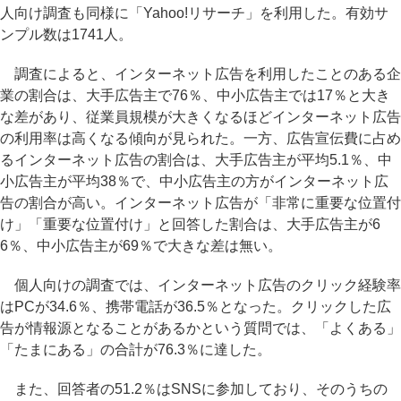
人向け調査も同様に「Yahoo!リサーチ」を利用した。有効サ
ンプル数は1741人。
調査によると、インターネット広告を利用したことのある企
業の割合は、大手広告主で76％、中小広告主では17％と大き
な差があり、従業員規模が大きくなるほどインターネット広告
の利用率は高くなる傾向が見られた。一方、広告宣伝費に占め
るインターネット広告の割合は、大手広告主が平均5.1％、中
小広告主が平均38％で、中小広告主の方がインターネット広
告の割合が高い。インターネット広告が「非常に重要な位置付
け」「重要な位置付け」と回答した割合は、大手広告主が6
6％、中小広告主が69％で大きな差は無い。
個人向けの調査では、インターネット広告のクリック経験率
はPCが34.6％、携帯電話が36.5％となった。クリックした広
告が情報源となることがあるかという質問では、「よくある」
「たまにある」の合計が76.3％に達した。
また、回答者の51.2％はSNSに参加しており、そのうちの