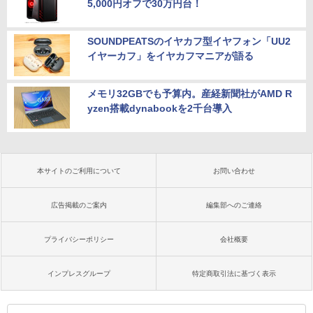
5,000円オフで30万円台！
SOUNDPEATSのイヤカフ型イヤフォン「UU2
イヤーカフ」をイヤカフマニアが語る
メモリ32GBでも予算内。産経新聞社がAMD R
yzen搭載dynabookを2千台導入
本サイトのご利用について
お問い合わせ
広告掲載のご案内
編集部へのご連絡
プライバシーポリシー
会社概要
インプレスグループ
特定商取引法に基づく表示