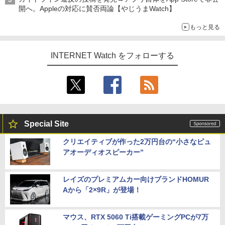
開へ。Appleの対応に賛否両論【やじうまWatch】
もっと見る
INTERNET Watch をフォローする
Special Site
クリエイティブが作った2万円台の“小さなピュ
アオーディオスピーカー”
レイズのプレミアムカー向けブランドHOMUR
Aから「2×9R」が登場！
マウス、RTX 5060 Ti搭載ゲーミングPCが7万