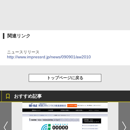
関連リンク
ニュースリリース
http://www.impressrd.jp/news/090901/aw2010
トップページに戻る
おすすめ記事