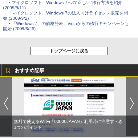
・
マイクロソフト、Windows 7への“正しい”移行方法を紹介
(2009/9/11)
・
マイクロソフト、Windows 7の法人向けライセンス販売を開
始 (2009/9/2)
・
「Windows 7」の価格発表、Vistaからの移行キャンペーンも
開始 (2009/6/26)
トップページに戻る
おすすめ記事
無料で使えるWi-Fi「00000JAPAN」利用時に注意すべき
3つのポイント