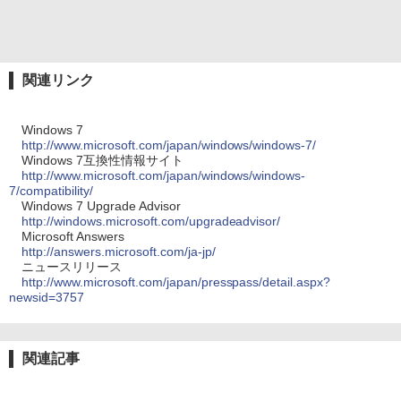
関連リンク
Windows 7
http://www.microsoft.com/japan/windows/windows-7/
Windows 7互換性情報サイト
http://www.microsoft.com/japan/windows/windows-
7/compatibility/
Windows 7 Upgrade Advisor
http://windows.microsoft.com/upgradeadvisor/
Microsoft Answers
http://answers.microsoft.com/ja-jp/
ニュースリリース
http://www.microsoft.com/japan/presspass/detail.aspx?
newsid=3757
関連記事