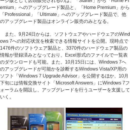
ージ版として店頭販売されるのは、「Starter」から「Home Pr
emium」へのアップグレード製品と、「Home Premium」から
「Professional」「Ultimate」へのアップグレード製品で、他
のアップグレード製品はオンライン販売のみとなる。
また、9月24日からは、ソフトウェアやハードウェアのWind
ows 7への対応状況を検索できる情報サイトを公開。現時点で
1476件のソフトウェア製品と、3370件のハードウェア製品の
情報が登録済みとなっており、Excel形式のファイルで一覧表
のダウンロードも可能。また、10月15日には、Windows 7へ
のアップグレードが可能かを診断するWindows Vista/XP用の
ソフト「Windows 7 Upgrade Advisor」を公開するほか、10月
下旬には情報交換サイト「Microsoft Answers」にWindows 7フ
ォーラムを開設し、アップグレードを行うユーザーを支援して
いく。