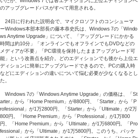
いたが、Windows 7では各エディションに上位エディションへ
のアップグレードパスがすべて用意される。
24日に行われた説明会で、マイクロソフトのコンシューマ
ーWindows本部本部長の藤本恭史氏は、Windows 7の「Windo
ws Anytime Upgrade」について、「アップグレードにかかる
時間は約10分」「オンラインでもオフラインでもDVDなどの
メディアが不要」「PC環境を保持したままアップグレード可
能」という改善点を紹介。どのエディションでも後から上位エ
ディションに簡単にアップグレードできるので、PCの購入時
などにエディションの違いについて悩む必要が少なくなるとし
た。
Windows 7の「Windows Anytime Upgrade」の価格は、「St
arter」から「Home Premium」が8800円、「Starter」から「P
rofessional」が1万2800円、「Starter」から「Ultimate」が2万
800円。「Home Premium」から「Professional」が1万800
円、「Home Premium」から「Ultimate」が1万6800円。「Pro
fessional」から「Ultimate」が1万5800円。このうち、パッケ