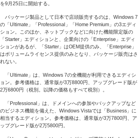
を9月25日に開始する。
パッケージ製品として日本で店頭販売するのは、Windows 7
の「Ultimate」「Professional」「Home Premium」の3エディ
ション。このほか、ネットブックなどに向けた機能限定版の
「Starter」エディションと、企業向けの「Enterprise」エディ
ションがあるが、「Starter」はOEM提供のみ、「Enterprise」
はボリュームライセンス提供のみとなり、パッケージ販売はさ
れない。
「Ultimate」は、Windows 7の全機能が利用できるエディシ
ョン。参考価格は、通常版が3万8800円、アップグレード版が
2万6800円（税別。以降の価格もすべて税別）。
「Professional」は、ドメインへの参加やバックアップなど
のビジネス機能を備えた、Windows Vistaでは「Business」に
相当するエディション。参考価格は、通常版が3万7800円、ア
ップグレード版が2万5800円。