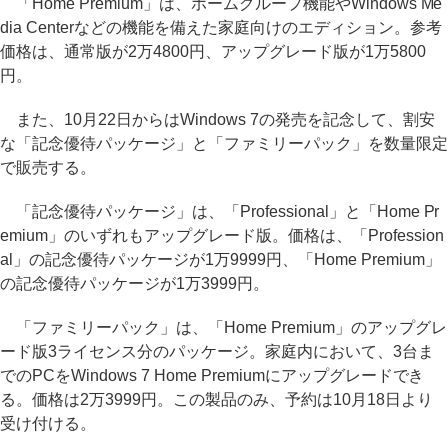
「Home Premium」は、ホームグループ機能やWindows Me
dia Centerなどの機能を備えた家庭向けのエディション。参考
価格は、通常版が2万4800円、アップグレード版が1万5800
円。
また、10月22日からはWindows 7の発売を記念して、割安
な「記念優待パッケージ」と「ファミリーパック」を数量限定
で販売する。
「記念優待パッケージ」は、「Professional」と「Home Pr
emium」のいずれもアップグレード版。価格は、「Profession
al」の記念優待パッケージが1万9999円、「Home Premium」
の記念優待パッケージが1万3999円。
「ファミリーパック」は、「Home Premium」のアップグレ
ード版3ライセンス分のパッケージ。家庭内において、3台ま
でのPCをWindows 7 Home Premiumにアップグレードでき
る。価格は2万3999円。この製品のみ、予約は10月18日より
受け付ける。