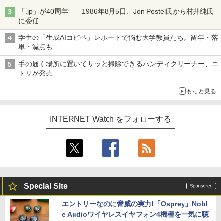
ル TIVIP」
「.jp」が40周年――1986年8月5日、Jon Postel氏から村井純氏
に委任
学生の「生成AIコピペ」レポートで悩む大学教員たち。留年・落
単・減点も
手の届く場所に置いてサッと掃除できるハンディクリーナー、ニ
トリが発売
もっと見る
INTERNET Watch をフォローする
Special Site
エントリーなのに脅威の実力!「Osprey」Nobl
e Audioワイヤレスイヤフォン4機種を一気に聴