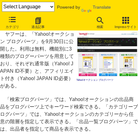
Powered by
Translate
ヤフオクのアフィリエイト付きブログパーツ、ヤフーが提供開始
カテゴリ
過去記事
検索
Impressサイト
ヤフーは、「Yahoo!オークショ
ン ブログパーツ」を9月30日に公
開した。利用は無料。機能別に3
種類のブログーパーツを用意して
おり、それぞれ通常版（Yahoo! J
APAN ID不要）と、アフィリエイ
ト付き（Yahoo! JAPAN ID必要）
Yahoo!オークション ブログパーツ
がある。
「検索ブログパーツ」では、Yahoo!オークションの出品商
品をブログパーツ上でキーワード検索できる。「カテゴリーブ
ログパーツ」では、Yahoo!オークションのカテゴリーから任
意の階層を指定して表示できる。「出品一覧ブログパーツ」で
は、出品者を指定して商品を表示できる。