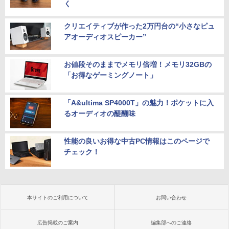
く
クリエイティブが作った2万円台の“小さなピュ
アオーディオスピーカー”
お値段そのままでメモリ倍増！メモリ32GBの
「お得なゲーミングノート」
「A&ultima SP4000T」の魅力！ポケットに入
るオーディオの醍醐味
性能の良いお得な中古PC情報はこのページで
チェック！
本サイトのご利用について
お問い合わせ
広告掲載のご案内
編集部へのご連絡