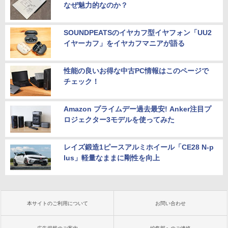
なぜ魅力的なのか？
SOUNDPEATSのイヤカフ型イヤフォン「UU2
イヤーカフ」をイヤカフマニアが語る
性能の良いお得な中古PC情報はこのページで
チェック！
Amazon プライムデー過去最安! Anker注目プ
ロジェクター3モデルを使ってみた
レイズ鍛造1ピースアルミホイール「CE28 N-p
lus」軽量なままに剛性を向上
本サイトのご利用について
お問い合わせ