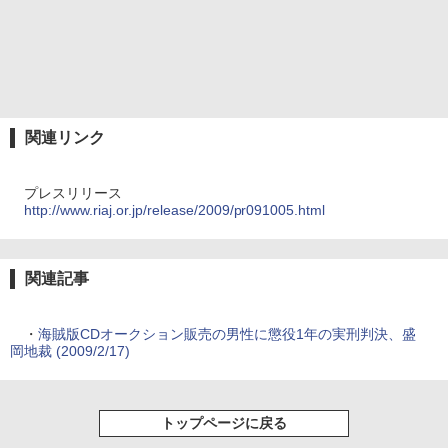
関連リンク
プレスリリース
http://www.riaj.or.jp/release/2009/pr091005.html
関連記事
・
海賊版CDオークション販売の男性に懲役1年の実刑判決、盛
岡地裁 (2009/2/17)
トップページに戻る