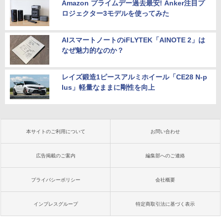
Amazon プライムデー過去最安! Anker注目プ
ロジェクター3モデルを使ってみた
AIスマートノートのiFLYTEK「AINOTE 2」は
なぜ魅力的なのか？
レイズ鍛造1ピースアルミホイール「CE28 N-p
lus」軽量なままに剛性を向上
本サイトのご利用について
お問い合わせ
広告掲載のご案内
編集部へのご連絡
プライバシーポリシー
会社概要
インプレスグループ
特定商取引法に基づく表示