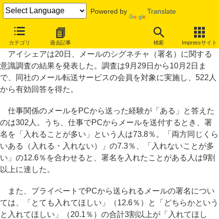
Powered by
Translate
プライベートのPCメール、署名を「入れてほしい」は3割
カテゴリ
過去記事
検索
Impressサイト
アイシェアは20日、メールのシグネチャ（署名）に関する
意識調査の結果を発表した。調査は9月29日から10月2日ま
で、同社のメール転送サービスの会員を対象に実施し、522人
から有効回答を得た。
仕事関係のメールをPCから送った経験が「ある」と答えた
のは302人。うち、仕事でPCからメールを送付するとき、署
名を「入れることが多い」という人は73.8％。「両方同じくら
いある（入れる・入れない）」の7.3％、「入れないことが多
い」の12.6％を合わせると、署名を入れたことがある人は9割
以上に達した。
また、プライベートでPCから送られるメールの署名につい
ては、「とても入れてほしい」（12.6％）と「どちらかという
と入れてほしい」（20.1％）の合計3割以上が「入れてほし