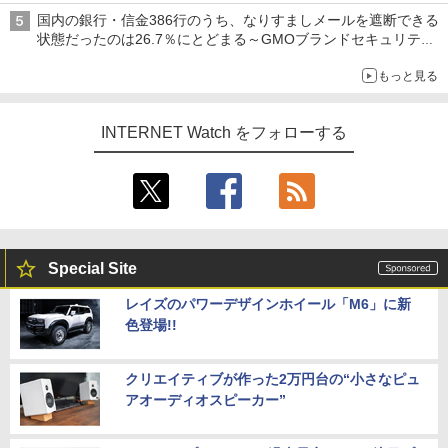
すよ！】
国内の銀行・信金386行のうち、なりすましメールを遮断できる
状態だったのは26.7％にとどまる～GMOブランドセキュリティ
調査
もっと見る
INTERNET Watch をフォローする
Special Site
レイズのパワーデザインホイール「M6」に新
色登場!!
クリエイティブが作った2万円台の“小さなピュ
アオーディオスピーカー”