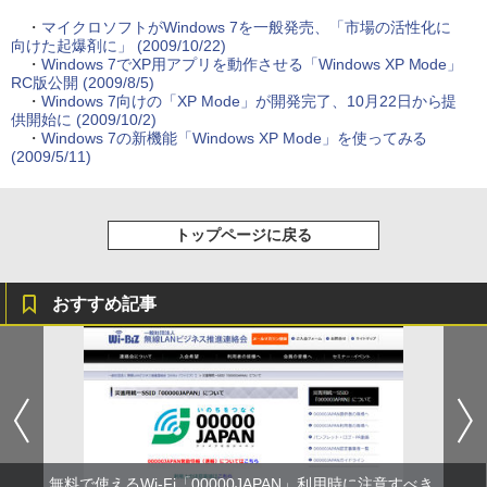
・
マイクロソフトがWindows 7を一般発売、「市場の活性化に
向けた起爆剤に」 (2009/10/22)
・
Windows 7でXP用アプリを動作させる「Windows XP Mode」
RC版公開 (2009/8/5)
・
Windows 7向けの「XP Mode」が開発完了、10月22日から提
供開始に (2009/10/2)
・
Windows 7の新機能「Windows XP Mode」を使ってみる
(2009/5/11)
トップページに戻る
おすすめ記事
無料で使えるWi-Fi「00000JAPAN」利用時に注意すべき