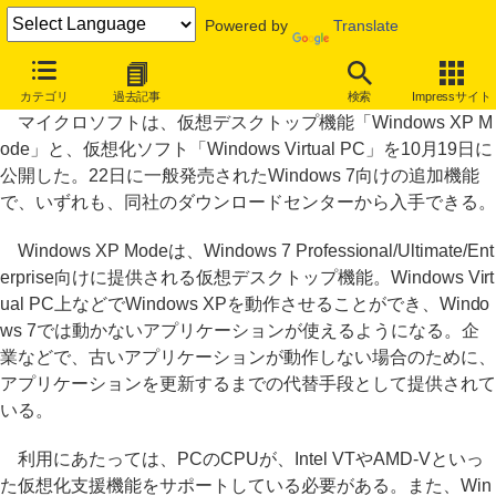
Powered by
Translate
Windows XP ModeとWindows Virtual PCがダウンロード可能に
カテゴリ
過去記事
検索
Impressサイト
マイクロソフトは、仮想デスクトップ機能「Windows XP M
ode」と、仮想化ソフト「Windows Virtual PC」を10月19日に
公開した。22日に一般発売されたWindows 7向けの追加機能
で、いずれも、同社のダウンロードセンターから入手できる。
Windows XP Modeは、Windows 7 Professional/Ultimate/Ent
erprise向けに提供される仮想デスクトップ機能。Windows Virt
ual PC上などでWindows XPを動作させることができ、Windo
ws 7では動かないアプリケーションが使えるようになる。企
業などで、古いアプリケーションが動作しない場合のために、
アプリケーションを更新するまでの代替手段として提供されて
いる。
利用にあたっては、PCのCPUが、Intel VTやAMD-Vといっ
た仮想化支援機能をサポートしている必要がある。また、Win