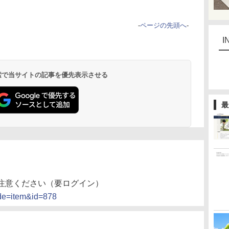
-
ページの先頭へ
-
I
 検索で当サイトの記事を優先表示させる
最
注意ください（要ログイン）
mode=item&id=878