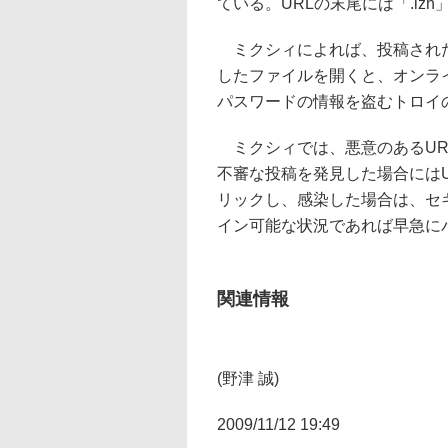
ている。URLの末尾には「.lzh
ミクシィによれば、投稿された
したファイルを開くと、オンライ
パスワードの情報を盗むトロイ
ミクシィでは、悪意のあるUR
不審な投稿を発見した場合には
リックし、感染した場合は、セ
イン可能な状況であれば早急に
関連情報
(野津 誠)
2009/11/12 19:49