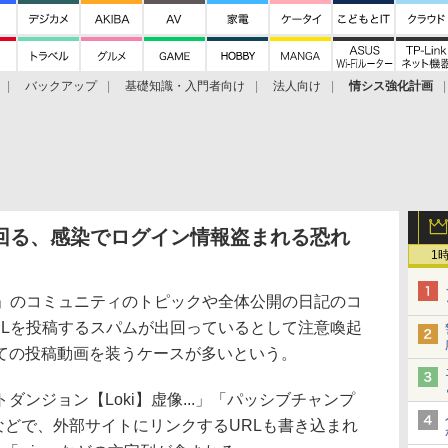
バックアップ
基礎知識・入門者向け
法人向け
情シス強化計画
出回る、感染でログイン情報盗まれる恐れ
1
xi」のコミュニティのトピックや全体公開の日記のコ
RLを投稿するスパムが出回っているとして注意喚起
ての投稿動画を装うケースが多いという。
ンジョン【Loki】虚像...」「パッシブチャンプ
」などで、外部サイトにリンクするURLも書き込まれ