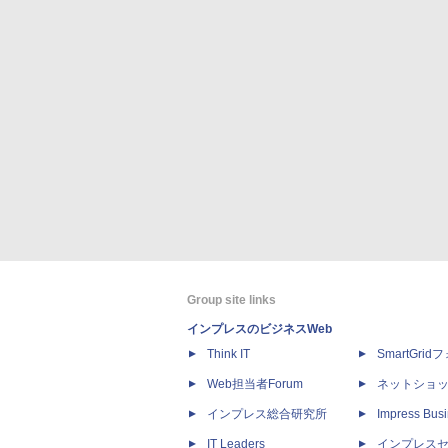
Group site links
インプレスのビジネスWeb
Think IT
SmartGri
Web担当者Forum
ネットショ
インプレス総合研究所
Impress Busi
IT Leaders
インプレス