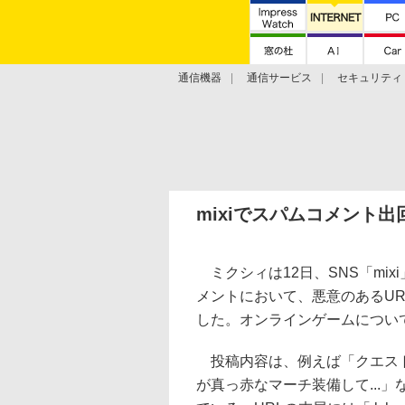
通信機器
通信サービス
セキュリティ
技術動向
mixiでスパムコメント
ミクシィは12日、SNS「mi
メントにおいて、悪意のあるU
した。オンラインゲームについ
投稿内容は、例えば「クエストダ
が真っ赤なマーチ装備して...