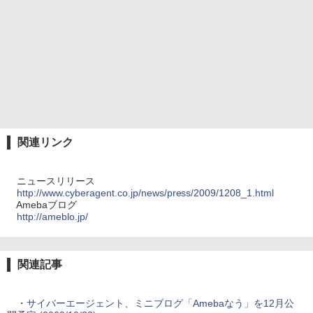
関連リンク
ニュースリリース
http://www.cyberagent.co.jp/news/press/2009/1208_1.html
Amebaブログ
http://ameblo.jp/
関連記事
・
サイバーエージェント、ミニブログ「Amebaなう」を12月公