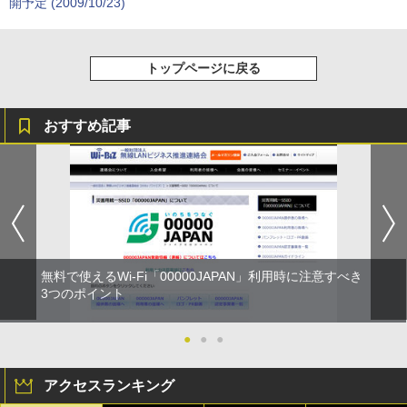
開予定 (2009/10/23)
トップページに戻る
おすすめ記事
無料で使えるWi-Fi「00000JAPAN」利用時に注意すべき
3つのポイント
●
●
●
アクセスランキング