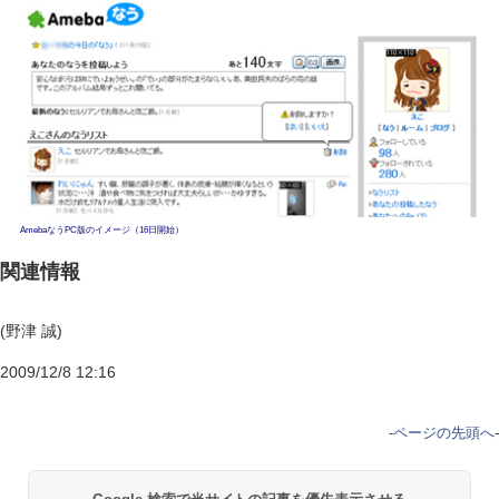
AmebaなうPC版のイメージ（16日開始）
関連情報
(野津 誠)
2009/12/8 12:16
-
ページの先頭へ
-