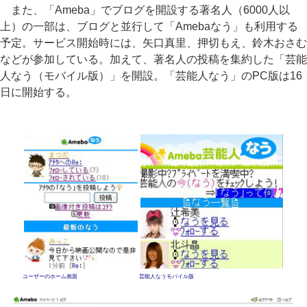
また、「Ameba」でブログを開設する著名人（6000人以
上）の一部は、ブログと並行して「Amebaなう」も利用する
予定。サービス開始時には、矢口真里、押切もえ、鈴木おさむ
などが参加している。加えて、著名人の投稿を集約した「芸能
人なう（モバイル版）」を開設。「芸能人なう」のPC版は16
日に開始する。
ユーザーのホーム画面
芸能人なうモバイル版