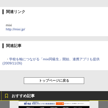
関連リンク
mixi
http://mixi.jp/
関連記事
・
学校を軸につながる「mixi同級生」開始、連携アプリも提供
(2009/11/26)
トップページに戻る
おすすめ記事