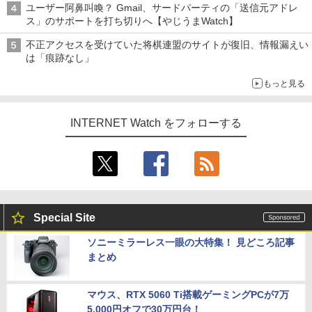
ユーザー阿鼻叫喚？ Gmail、サードパーティの「送信元アドレ
ス」のサポートを打ち切りへ【やじうまWatch】
不正アクセスを受けていた将棋連盟のサイトが復旧、情報漏えい
は「痕跡なし」
もっと見る
INTERNET Watch をフォローする
Special Site
ソニーミラーレス一眼の大特集！ 見どころ記事
まとめ
マウス、RTX 5060 Ti搭載ゲーミングPCが7万
5,000円オフで30万円台！